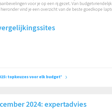
anbevelingen voor je op een rij gezet. Van budgetvriendelij
 hieronder vind je een overzicht van de beste goedkope lap
vergelijkingssites
025: topkeuzes voor elk budget'
ecember 2024: expertadvies