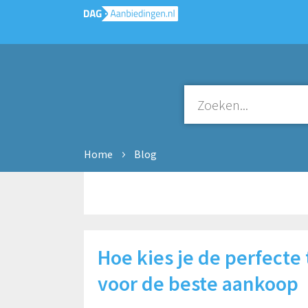
Home
Blog
Hoe kies je de perfecte
voor de beste aankoop