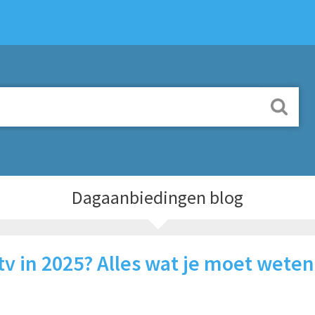
Dagaanbiedingen blog
 tv in 2025? Alles wat je moet weten