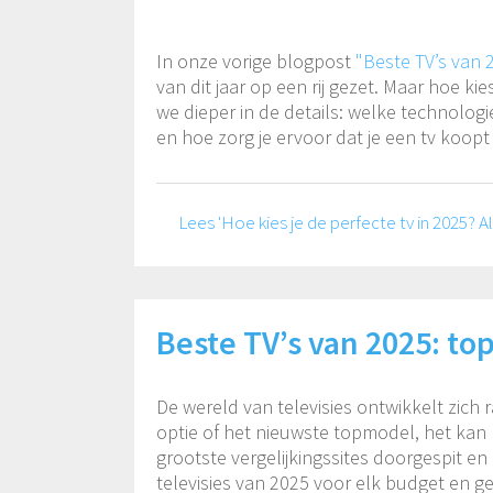
In onze vorige blogpost
"Beste TV’s van 
van dit jaar op een rij gezet. Maar hoe kie
we dieper in de details: welke technologi
en hoe zorg je ervoor dat je een tv koopt .
Lees 'Hoe kies je de perfecte tv in 2025?
Beste TV’s van 2025: to
De wereld van televisies ontwikkelt zich
optie of het nieuwste topmodel, het kan 
grootste vergelijkingssites doorgespit e
televisies van 2025 voor elk budget en g