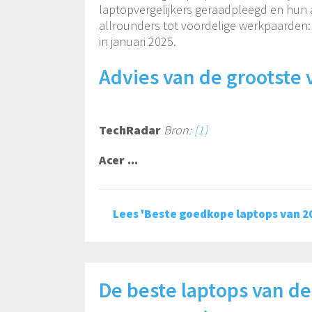
laptopvergelijkers geraadpleegd en hun a
allrounders tot voordelige werkpaarden:
in januari 2025.
Advies van de grootste 
TechRadar
Bron:
[1]
Acer ...
Lees 'Beste goedkope laptops van 2
De beste laptops van d