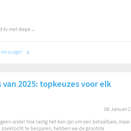
-tv met diepe ...
 elk budget'
 van 2025: topkeuzes voor elk
08 Januari 
 geen ander hoe lastig het kan zijn om een betaalbare, maar
de zoektocht te besparen, hebben we de grootste