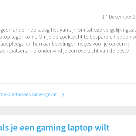
17 December 
geen ander hoe lastig het kan zijn om talloze vergelijkingssi
laptop tegenkomt. Om je de zoektocht te besparen, hebben 
eraadpleegd en hun aanbevelingen netjes voor je op een rij
achtpatsers: hieronder vind je een overzicht van de beste
4: expertadvies samengevat'
als je een gaming laptop wilt