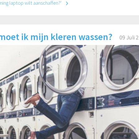
ming laptop wilt aanschaffen?'
moet ik mijn kleren wassen?
09 Juli 