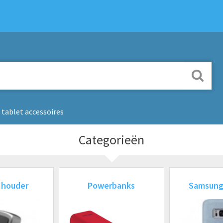
tablet accessoires
Categorieën
 houder
Powerbanks
Samsung