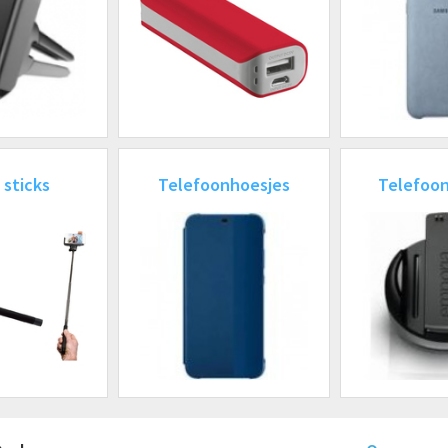
 sticks
Telefoonhoesjes
Telefoo