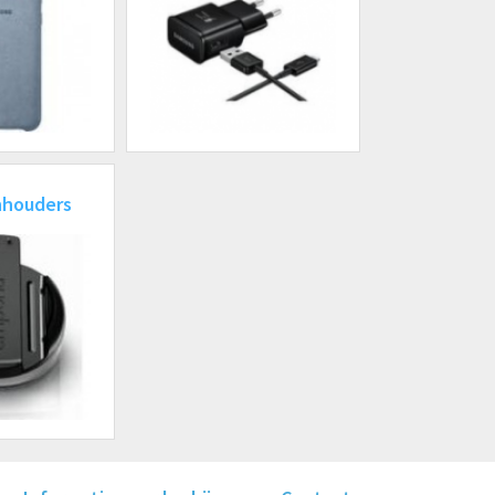
nhouders