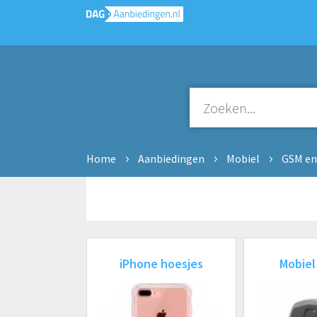
Home
Aanbiedingen
Mobiel
GSM en 
iPhone hoesjes
Mobiel