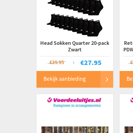
Head Sokken Quarter 20-pack
Ret
Zwart
PDW
€
27.95
€39.95
€
Bekijk aanbieding
Be