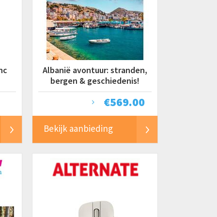
nc
Albanië avontuur: stranden,
bergen & geschiedenis!
€
569.00
Bekijk aanbieding