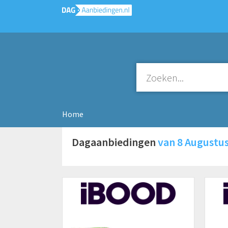
Home
Dagaanbiedingen
van 8 Augustu