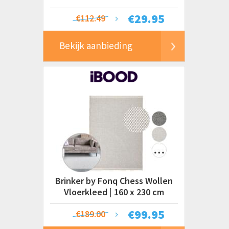
€
29.95
€112.49
Bekijk aanbieding
Brinker by Fonq Chess Wollen
Vloerkleed | 160 x 230 cm
€
99.95
€189.00