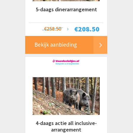
5-daags dinerarrangement
€
208.50
€258.50
Bekijk aanbieding
4-daags actie all inclusive-
arrangement