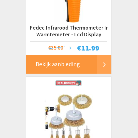
Fedec Infrarood Thermometer Ir
Warmtemeter - Lcd Display
€
11.99
€35.00
Bekijk aanbieding