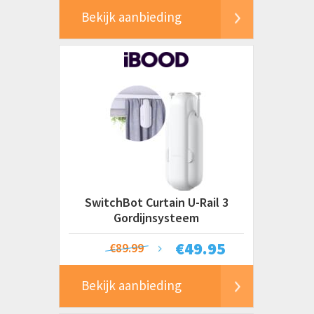
Bekijk aanbieding
SwitchBot Curtain U-Rail 3
Gordijnsysteem
€
49.95
€89.99
Bekijk aanbieding