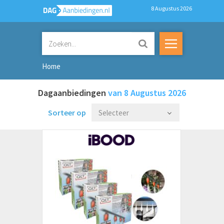
8 Augustus 2026
Home
Dagaanbiedingen
van 8 Augustus 2026
Sorteer op