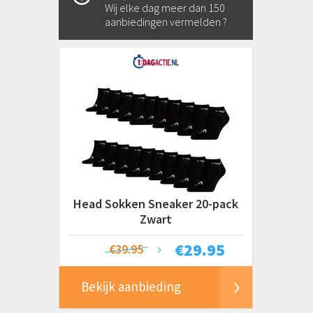
Wij elke dag meer dan 150
aanbiedingen vermelden ?
Head Sokken Sneaker 20-pack
Zwart
€
29.95
€39.95
Bekijk aanbieding