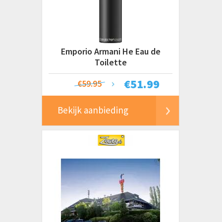
Emporio Armani He Eau de
Toilette
€
51.99
€59.95
Bekijk aanbieding