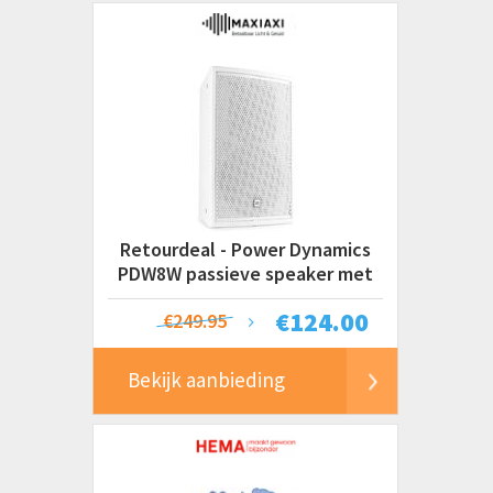
Retourdeal - Power Dynamics
PDW8W passieve speaker met
muurbeugel -
€
124.00
€249.95
Bekijk aanbieding