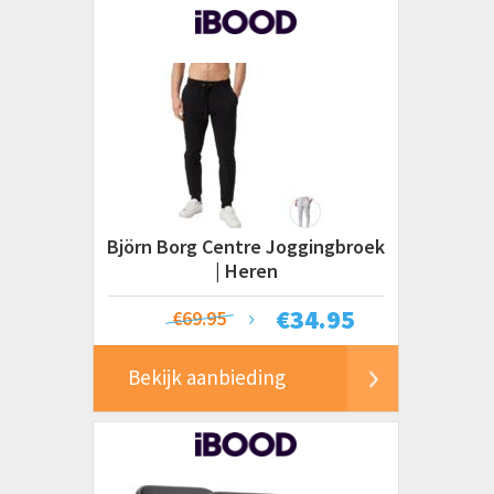
Björn Borg Centre Joggingbroek
| Heren
€
34.95
€69.95
Bekijk aanbieding