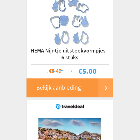
HEMA Nijntje uitsteekvormpjes -
6 stuks
€
5.00
€8.49
Bekijk aanbieding