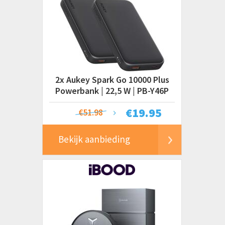
2x Aukey Spark Go 10000 Plus
Powerbank | 22,5 W | PB-Y46P
€
19.95
€51.98
Bekijk aanbieding