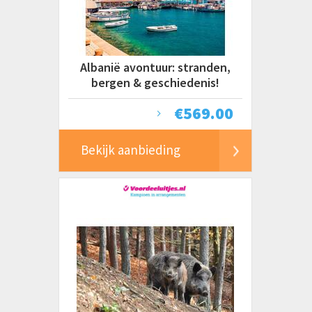
Albanië avontuur: stranden,
bergen & geschiedenis!
€
569.00
Bekijk aanbieding