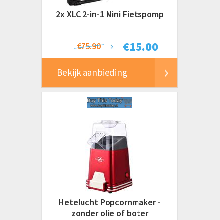
2x XLC 2-in-1 Mini Fietspomp
€
15.00
€75.90
Bekijk aanbieding
Hetelucht Popcornmaker -
zonder olie of boter