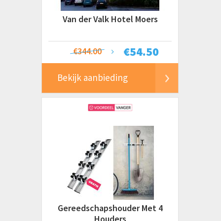
Van der Valk Hotel Moers
€
54.50
€344.00
Bekijk aanbieding
Gereedschapshouder Met 4
Houders