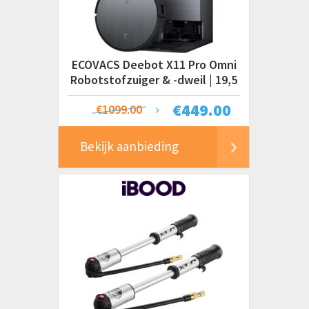
ECOVACS Deebot X11 Pro Omni
Robotstofzuiger & -dweil | 19,5
kPa
€
449.00
€1099.00
Bekijk aanbieding