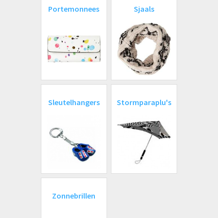
Portemonnees
Sjaals
Sleutelhangers
Stormparaplu's
Zonnebrillen