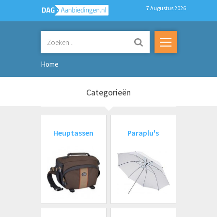
7 Augustus 2026
Home
Categorieën
Heuptassen
Paraplu's