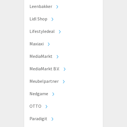
Leenbakker
Lidl Shop
Lifestyledeal
Maxiaxi
MediaMarkt
MediaMarkt B.V.
Meubelpartner
Nedgame
OTTO
Paradigit