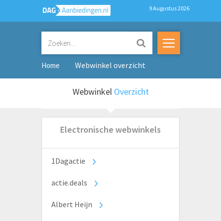
9 Augustus 2026
Webwinkel overzicht
Home
Webwinkel
Overzicht
Electronische webwinkels
1Dagactie
actie.deals
Albert Heijn