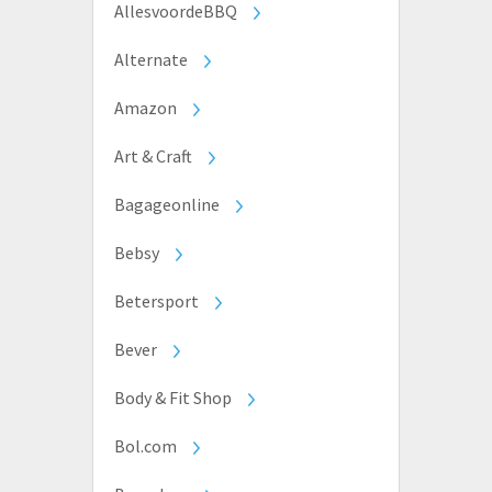
AllesvoordeBBQ
Alternate
Amazon
Art & Craft
Bagageonline
Bebsy
Betersport
Bever
Body & Fit Shop
Bol.com