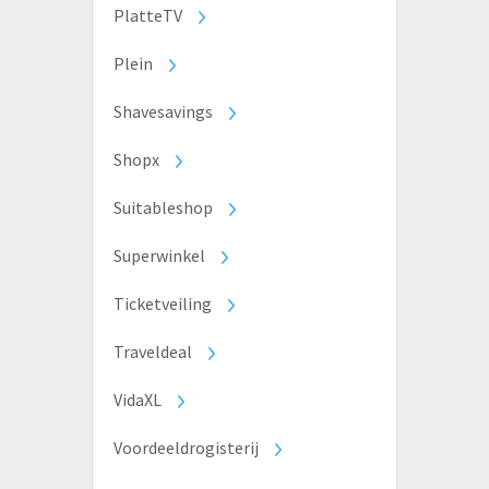
PlatteTV
Plein
Shavesavings
Shopx
Suitableshop
Superwinkel
Ticketveiling
Traveldeal
VidaXL
Voordeeldrogisterij