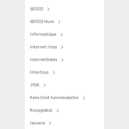
iBOOD
iBOOD Hunt
Informatique
internet-toys
Internetbikes
Intertoys
JYSK
Kees Smit tuinmeubelen
Koopjedeal
lascana