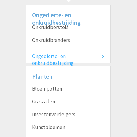
Ongedierte- en
onkruidbestrijding
Onkruidborstels
Onkruidbranders
Ongedierte- en
onkruidbestrijding
Planten
Bloempotten
Graszaden
Insectenverdelgers
Kunstbloemen