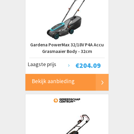
Gardena PowerMax 32/18V P4A Accu
Grasmaaier Body - 32cm
Laagste prijs
€
204.09
Bekijk aanbieding