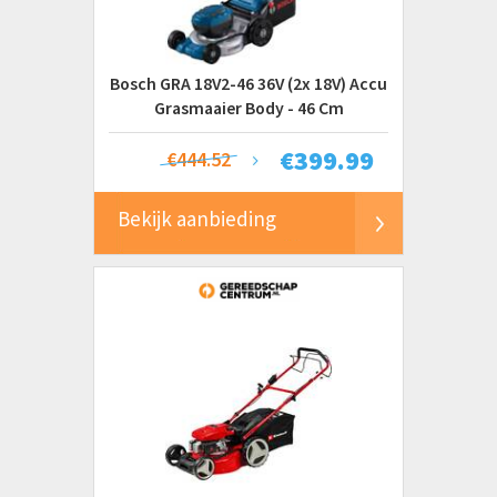
Bosch GRA 18V2-46 36V (2x 18V) Accu
Grasmaaier Body - 46 Cm
€
399.99
€444.52
Bekijk aanbieding