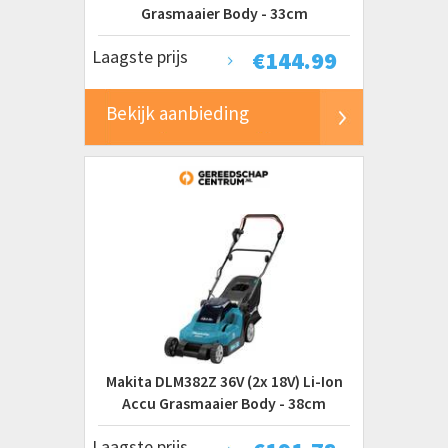
Grasmaaier Body - 33cm
Laagste prijs
€
144.99
Bekijk aanbieding
Makita DLM382Z 36V (2x 18V) Li-Ion
Accu Grasmaaier Body - 38cm
Laagste prijs