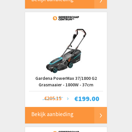
Gardena PowerMax 37/1800 G2
Grasmaaier - 1800W - 37cm
€
199.00
€205.15
Bekijk aanbieding