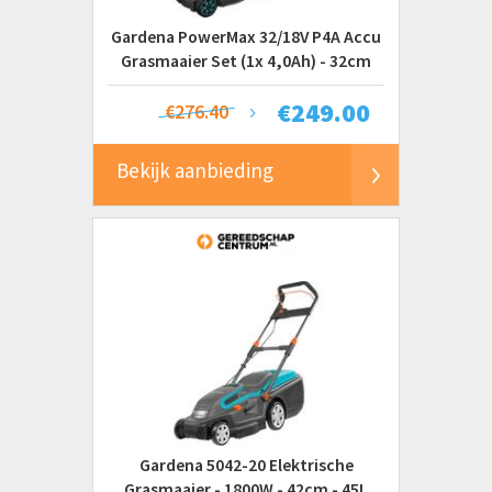
Gardena PowerMax 32/18V P4A Accu
Grasmaaier Set (1x 4,0Ah) - 32cm
€
249.00
€276.40
Bekijk aanbieding
Gardena 5042-20 Elektrische
Grasmaaier - 1800W - 42cm - 45L