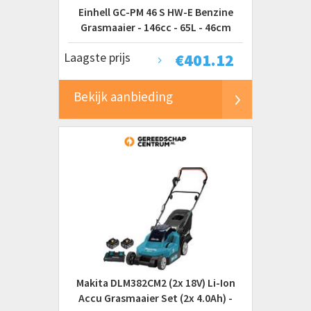
Einhell GC-PM 46 S HW-E Benzine
Grasmaaier - 146cc - 65L - 46cm
Laagste prijs
€
401.12
Bekijk aanbieding
Makita DLM382CM2 (2x 18V) Li-Ion
Accu Grasmaaier Set (2x 4.0Ah) -