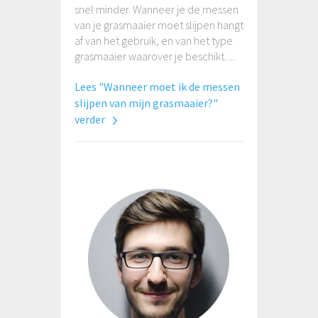
snel minder. Wanneer je de messen
van je grasmaaier moet slijpen hangt
af van het gebruik, en van het type
grasmaaier waarover je beschikt. ...
Lees "Wanneer moet ik de messen
slijpen van mijn grasmaaier?"
verder