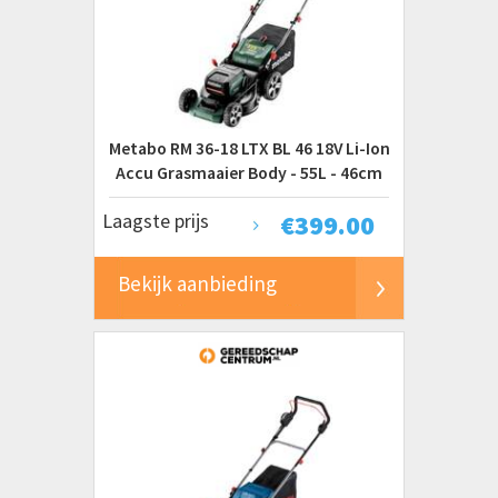
Metabo RM 36-18 LTX BL 46 18V Li-Ion
Accu Grasmaaier Body - 55L - 46cm
Laagste prijs
€
399.00
Bekijk aanbieding