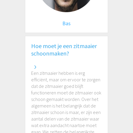
Bas
Hoe moet je een zitmaaier
schoonmaken?
Een zitmaaier hebben is erg
efficiënt, maar om ervoor te zorgen
dat de zitmaaier goed blijft
functioneren moet de zitmaaier ook
schoon gemaakt worden. Over het
algemeen is het belangrijk dat de
zitmaaier schoon is maar, er zijn een
aantal delen van de zitmaaier waar
wat extra aandacht naartoe moet
gaan. We zetten de belangrijkste