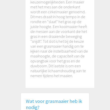
keuzemogelijkheden. Een maaier
met het mes aan de onderkant
wordt een cirkelmaaier genoemd.
Dit mes draait in hoog tempo in de
rondte en “slaat” het gras op de
juiste hoogte. Een kooimaaier heeft
de messen aan de voorkant die het
gras in een draaiende beweging
“snijdt”. Tot slot is het bij de keuze
van een grasmaaier handig om te
kijken naar de instelbaarheid van de
maaihoogte, de capaciteit van de
opvangbak voor het gras en de
duwboom. Dit laatste is om een
natuurlijke lichaamshouding aan te
nemen tijdens het maaien.
Wat voor grasmaaier heb ik
nodig?