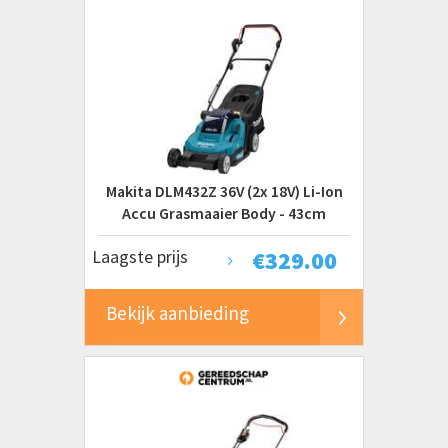
Makita DLM432Z 36V (2x 18V) Li-Ion
Accu Grasmaaier Body - 43cm
Laagste prijs
€
329.00
Bekijk aanbieding