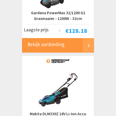
Gardena PowerMax 32/1200 G2
Grasmaaier - 1200W - 32cm
Laagste prijs
€
128.18
Bekijk aanbieding
Makita DLM330Z 18V Li-Ion Accu