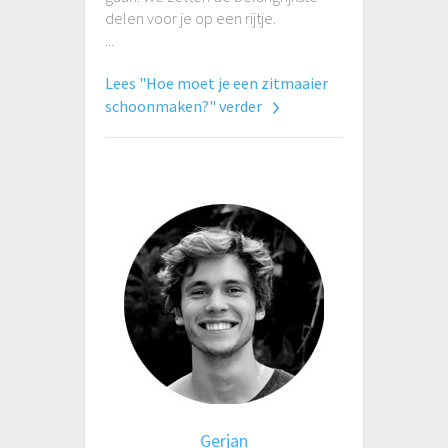
delen voor je op een rijtje.
...
Lees "Hoe moet je een zitmaaier
schoonmaken?" verder
Gerjan