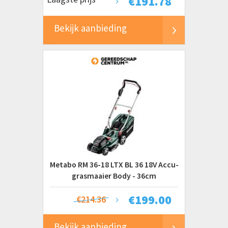
€
191.78
Bekijk aanbieding
Metabo RM 36-18 LTX BL 36 18V Accu-
grasmaaier Body - 36cm
€
199.00
€214.36
Bekijk aanbieding