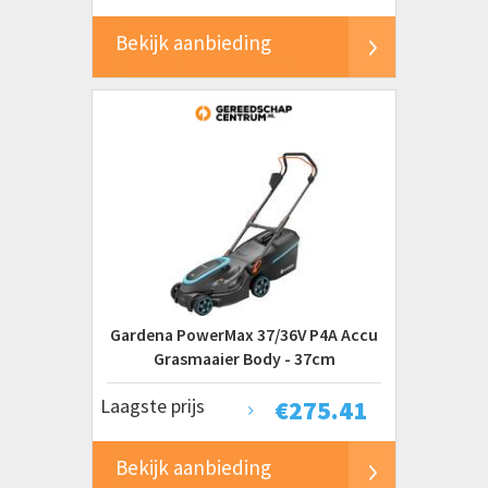
Bekijk aanbieding
Gardena PowerMax 37/36V P4A Accu
Grasmaaier Body - 37cm
Laagste prijs
€
275.41
Bekijk aanbieding