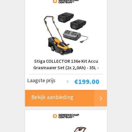
Stiga COLLECTOR 136e Kit Accu
Grasmaaier Set (2x 2,0Ah) - 35L -
250m?
Laagste prijs
€
199.00
Bekijk aanbieding