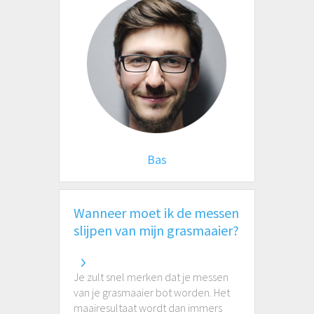
Bas
Wanneer moet ik de messen
slijpen van mijn grasmaaier?
Je zult snel merken dat je messen
van je grasmaaier bot worden. Het
maairesultaat wordt dan immers