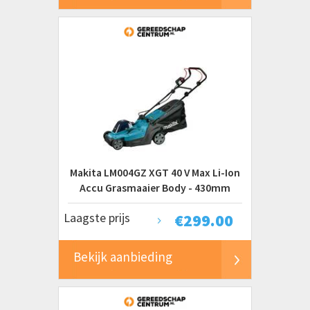
Makita LM004GZ XGT 40 V Max Li-Ion
Accu Grasmaaier Body - 430mm
Laagste prijs
€
299.00
Bekijk aanbieding