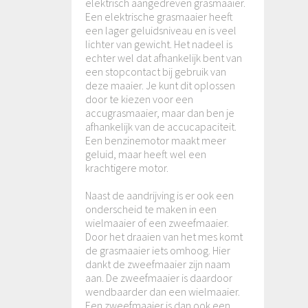
elektrisch aangedreven grasmaaier.
Een elektrische grasmaaier heeft
een lager geluidsniveau en is veel
lichter van gewicht. Het nadeel is
echter wel dat afhankelijk bent van
een stopcontact bij gebruik van
deze maaier. Je kunt dit oplossen
door te kiezen voor een
accugrasmaaier, maar dan ben je
afhankelijk van de accucapaciteit.
Een benzinemotor maakt meer
geluid, maar heeft wel een
krachtigere motor.
Naast de aandrijving is er ook een
onderscheid te maken in een
wielmaaier of een zweefmaaier.
Door het draaien van het mes komt
de grasmaaier iets omhoog. Hier
dankt de zweefmaaier zijn naam
aan. De zweefmaaier is daardoor
wendbaarder dan een wielmaaier.
Een zweefmaaier is dan ook een