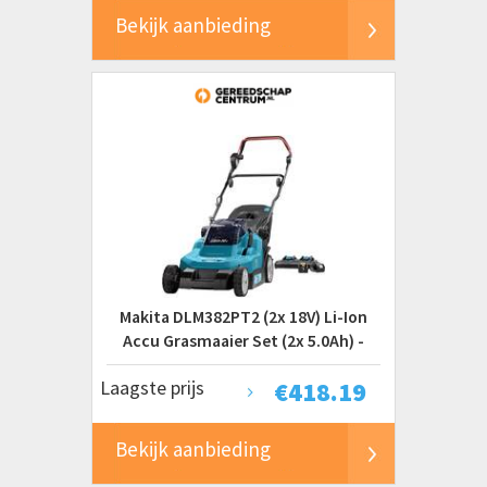
Bekijk aanbieding
Makita DLM382PT2 (2x 18V) Li-Ion
Accu Grasmaaier Set (2x 5.0Ah) -
38cm
Laagste prijs
€
418.19
Bekijk aanbieding