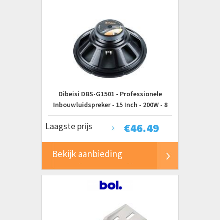
Dibeisi DBS-G1501 - Professionele
Inbouwluidspreker - 15 Inch - 200W - 8
Ohm
Laagste prijs
€
46.49
Bekijk aanbieding