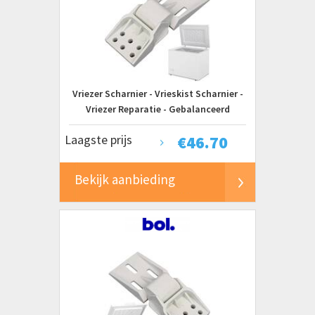
Vriezer Scharnier - Vrieskist Scharnier -
Vriezer Reparatie - Gebalanceerd
Ontwerp - 28 x 88 x 28 cm - Wit
Laagste prijs
€
46.70
Bekijk aanbieding