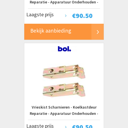
Reparatie - Apparatuur Onderhouden -
Versterkte Constructie - 17.2 cm - Goud
Laagste prijs
€
90.50
Bekijk aanbieding
Vrieskist Scharnieren - Koelkastdeur
Reparatie - Apparatuur Onderhouden -
Veer en Kap - 17.2 cm - Goud
Laagste prijs
€
90.50