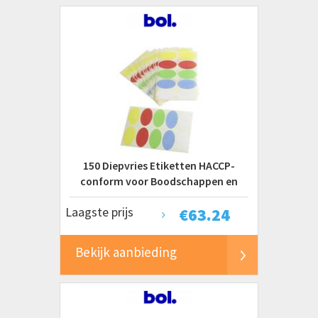
150 Diepvries Etiketten HACCP-
conform voor Boodschappen en
Invriezen
Laagste prijs
€
63.24
Bekijk aanbieding