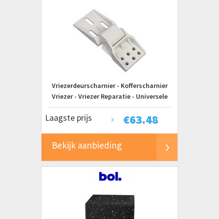
Vriezerdeurscharnier - Kofferscharnier
Vriezer - Vriezer Reparatie - Universele
Pasvorm - 128x53x2 cm - Wit
Laagste prijs
€
63.48
Bekijk aanbieding