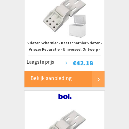
Vriezer Scharnier - Kastscharnier Vriezer -
Vriezer Reparatie - Universeel Ontwerp -
128 cm - Wit
Laagste prijs
€
42.18
Bekijk aanbieding