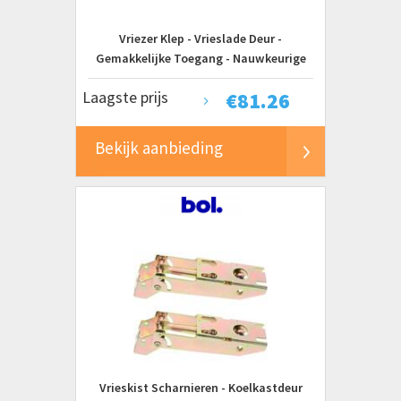
Vriezer Klep - Vrieslade Deur -
Gemakkelijke Toegang - Nauwkeurige
Pasvorm - Standaard Maat - Wit
Laagste prijs
€
81.26
Bekijk aanbieding
Vrieskist Scharnieren - Koelkastdeur