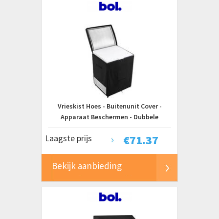
Vrieskist Hoes - Buitenunit Cover -
Apparaat Beschermen - Dubbele
Ritssluiting - Universeel - Meerkleurig
Laagste prijs
€
71.37
Bekijk aanbieding