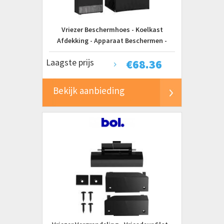
Vriezer Beschermhoes - Koelkast
Afdekking - Apparaat Beschermen -
Waterdicht Oxford Doek - 56 x 58 x 86 cm -
Laagste prijs
€
68.36
Zwart
Bekijk aanbieding