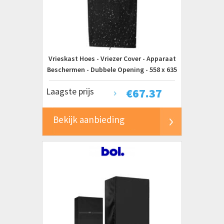
Vrieskast Hoes - Vriezer Cover - Apparaat
Beschermen - Dubbele Opening - 558 x 635
x 85 cm - Grijs
Laagste prijs
€
67.37
Bekijk aanbieding