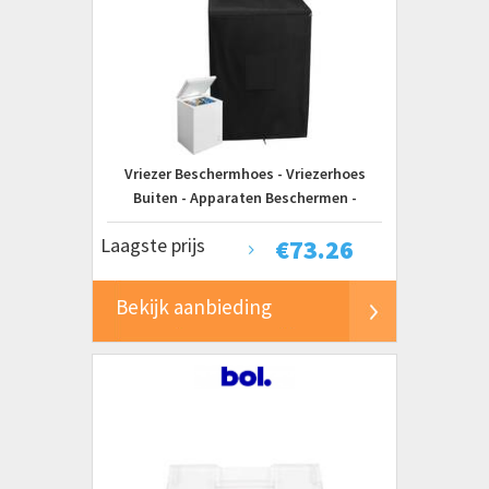
Vriezer Beschermhoes - Vriezerhoes
Buiten - Apparaten Beschermen -
Condensatiewater Controle - 558 x 635 x
Laagste prijs
€
73.26
85 cm - Grijs
Bekijk aanbieding