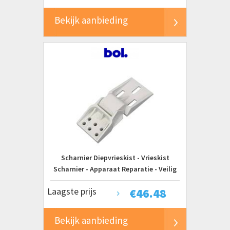
Bekijk aanbieding
Scharnier Diepvrieskist - Vrieskist
Scharnier - Apparaat Reparatie - Veilig
ABS Materiaal - 2.8 x 8.8 x 2.8 cm - Wit
Laagste prijs
€
46.48
Bekijk aanbieding