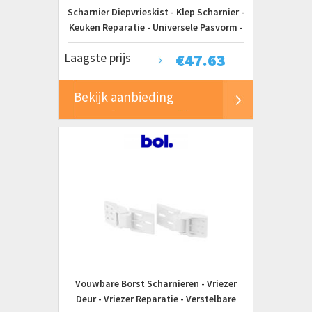
Scharnier Diepvrieskist - Klep Scharnier -
Keuken Reparatie - Universele Pasvorm -
28 x 88 x 28 cm - Wit
Laagste prijs
€
47.63
Bekijk aanbieding
Vouwbare Borst Scharnieren - Vriezer
Deur - Vriezer Reparatie - Verstelbare