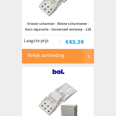
Vriezer scharnier - Kleine scharnieren -
Kast reparatie - Universeel ontwerp - 128
x 53 cm - Wit
Laagste prijs
€
43.20
Bekijk aanbieding