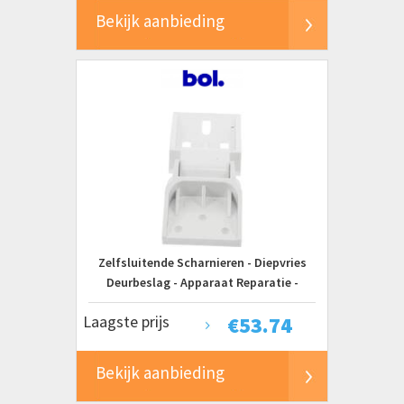
Bekijk aanbieding
Zelfsluitende Scharnieren - Diepvries
Deurbeslag - Apparaat Reparatie -
Duurzame Constructie - 12.20 cm - Wit
Laagste prijs
€
53.74
Bekijk aanbieding