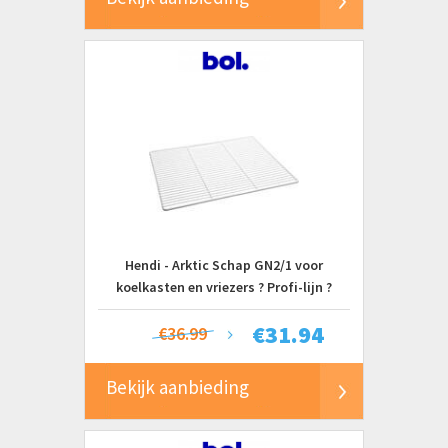
Hendi - Arktic Schap GN2/1 voor
koelkasten en vriezers ? Profi-lijn ?
robuust ontwerp
€
31.94
€36.99
Bekijk aanbieding