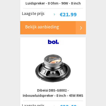
Luidspreker - 8 Ohm - 90W - 8 inch
Laagste prijs
€
21.99
Bekijk aanbieding
Dibeisi DBS-G8002 -
Inbouwluidspreker - 8 inch - 45W RMS
- 4 Ohm
Laagste prijs