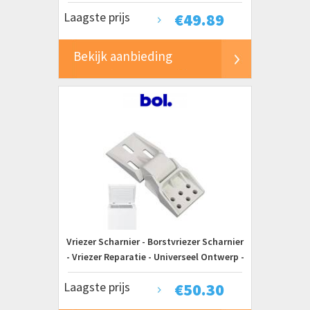
Hoek - Set van 2 - Wit
Laagste prijs
€
49.89
Bekijk aanbieding
Vriezer Scharnier - Borstvriezer Scharnier
- Vriezer Reparatie - Universeel Ontwerp -
128 x 53 x 2 cm - Wit
Laagste prijs
€
50.30