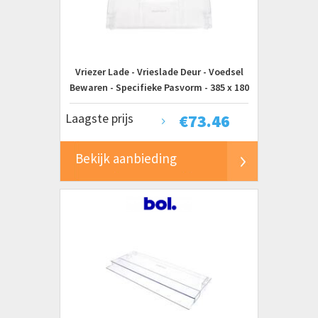
Vriezer Lade - Vrieslade Deur - Voedsel
Bewaren - Specifieke Pasvorm - 385 x 180
mm - Transparant
Laagste prijs
€
73.46
Bekijk aanbieding