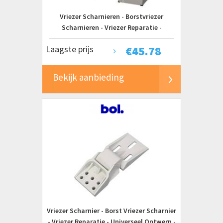
Vriezer Scharnieren - Borstvriezer
Scharnieren - Vriezer Reparatie -
Universeel Ontwerp - 12.8x5.3x2cm - Wit
Laagste prijs
€
45.78
Bekijk aanbieding
Vriezer Scharnier - Borst Vriezer Scharnier
- Vriezer Reparatie - Universeel Ontwerp -