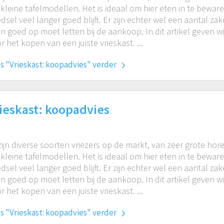
 kleine tafelmodellen. Het is ideaal om hier eten in te bewar
dsel veel langer goed blijft. Er zijn echter wel een aantal za
n goed op moet letten bij de aankoop. In dit artikel geven w
r het kopen van een juiste vrieskast. ...
s "Vrieskast: koopadvies" verder
ieskast: koopadvies
zijn diverse soorten vriezers op de markt, van zeer grote ho
 kleine tafelmodellen. Het is ideaal om hier eten in te bewar
dsel veel langer goed blijft. Er zijn echter wel een aantal za
n goed op moet letten bij de aankoop. In dit artikel geven w
r het kopen van een juiste vrieskast. ...
s "Vrieskast: koopadvies" verder