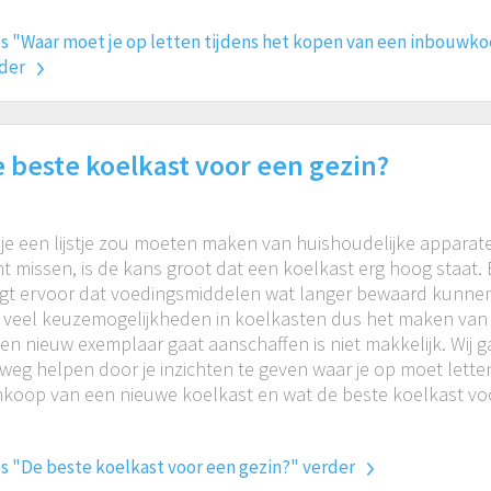
s "Waar moet je op letten tijdens het kopen van een inbouwko
der
 beste koelkast voor een gezin?
 je een lijstje zou moeten maken van huishoudelijke apparaten
t missen, is de kans groot dat een koelkast erg hoog staat.
gt ervoor dat voedingsmiddelen wat langer bewaard kunne
n veel keuzemogelijkheden in koelkasten dus het maken van
een nieuw exemplaar gaat aanschaffen is niet makkelijk. Wij g
weg helpen door je inzichten te geven waar je op moet letten
koop van een nieuwe koelkast en wat de beste koelkast voor
s "De beste koelkast voor een gezin?" verder