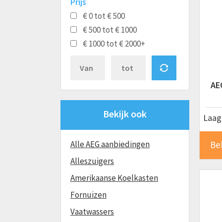
Prijs
€ 0 tot € 500
€ 500 tot € 1000
€ 1000 tot € 2000+
AE
Bekijk ook
Laags
Alle AEG aanbiedingen
Be
Alleszuigers
Amerikaanse Koelkasten
Fornuizen
Vaatwassers