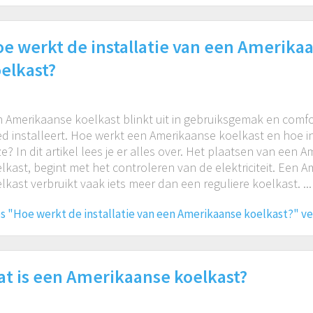
e werkt de installatie van een Amerika
elkast?
 Amerikaanse koelkast blinkt uit in gebruiksgemak en comfor
d installeert. Hoe werkt een Amerikaanse koelkast en hoe in
e? In dit artikel lees je er alles over. Het plaatsen van een 
lkast, begint met het controleren van de elektriciteit. Een 
lkast verbruikt vaak iets meer dan een reguliere koelkast. ...
s "Hoe werkt de installatie van een Amerikaanse koelkast?" v
t is een Amerikaanse koelkast?