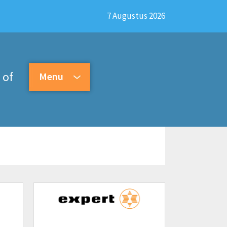
7 Augustus 2026
of
Menu