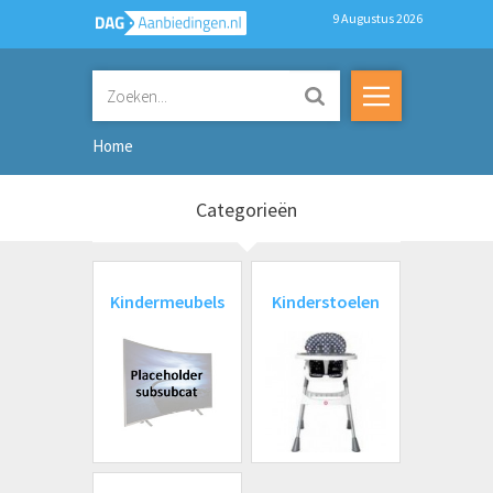
9 Augustus 2026
Home
Categorieën
Kindermeubels
Kinderstoelen