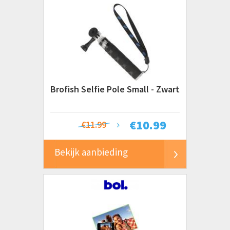
Brofish Selfie Pole Small - Zwart
€
10.99
€11.99
Bekijk aanbieding