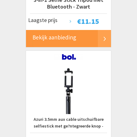
Bluetooth - Zwart
Laagste prijs
€
11.15
Bekijk aanbieding
Azuri 3.5mm aux cable uitschuifbare
selfiestick met ge?ntegreerde knop -
zwart