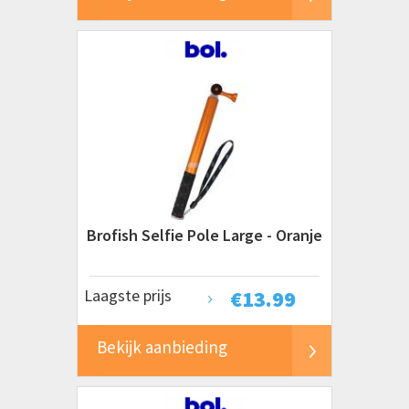
Brofish Selfie Pole Large - Oranje
Laagste prijs
€
13.99
Bekijk aanbieding