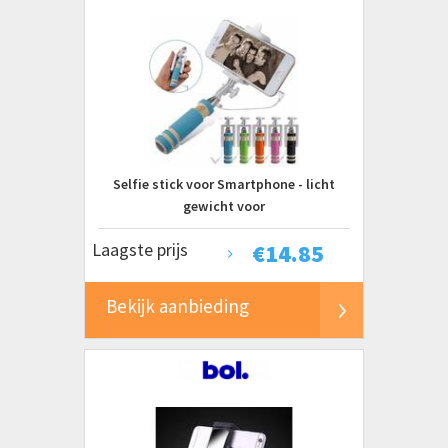
Selfie stick voor Smartphone - licht
gewicht voor
Samsung/iPhone/HTC/Apple
Laagste prijs
€
14.85
Bekijk aanbieding