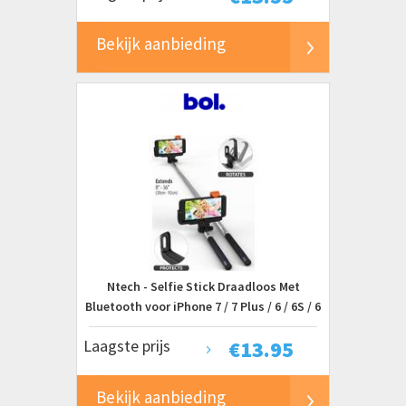
Bekijk aanbieding
Ntech - Selfie Stick Draadloos Met
Bluetooth voor iPhone 7 / 7 Plus / 6 / 6S / 6
Plus / 6S Plus / SE / 5S / 5C / - Zwart
Laagste prijs
€
13.95
Bekijk aanbieding