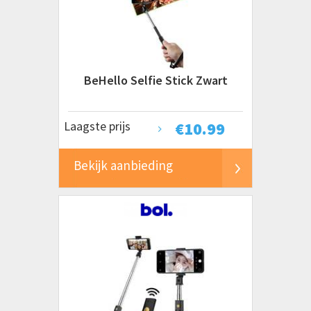
BeHello Selfie Stick Zwart
Laagste prijs
€
10.99
Bekijk aanbieding