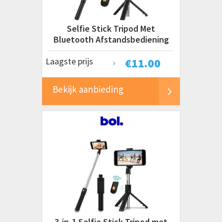
Selfie Stick Tripod Met
Bluetooth Afstandsbediening
Laagste prijs
€
11.00
Bekijk aanbieding
3-in-1 Selfie Stick Tripod met