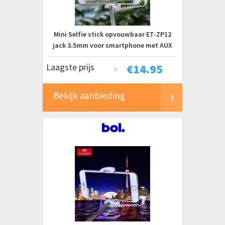
Mini Selfie stick opvouwbaar ET-ZP12
jack 3.5mm voor smartphone met AUX
aansluiting Wit
Laagste prijs
€
14.95
Bekijk aanbieding