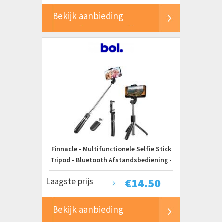
Apparaten(Zwart)
Bekijk aanbieding
Finnacle - Multifunctionele Selfie Stick
Tripod - Bluetooth Afstandsbediening -
Opvouwbaar Statief - Voor Perfecte
Laagste prijs
€
14.50
Selfies en Vlogs!
Bekijk aanbieding