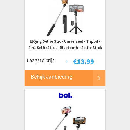
ElQing Selfie Stick Universeel - Tripod -
3in1 SelfieStick - Bluetooth - Selfie Stick
Tripod - iPhone - Samsung - Selfiestick
Laagste prijs
€
13.99
Universeel
Bekijk aanbieding