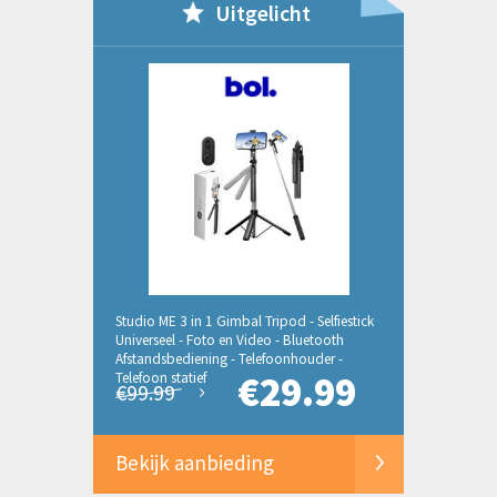
Uitgelicht
Studio ME 3 in 1 Gimbal Tripod - Selfiestick
Universeel - Foto en Video - Bluetooth
Afstandsbediening - Telefoonhouder -
€29.99
Telefoon statief
€99.99
Bekijk aanbieding