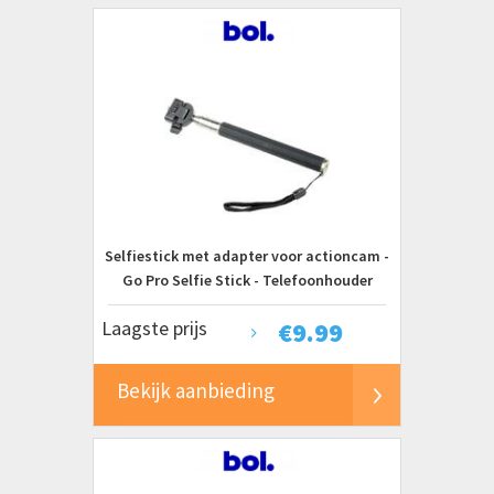
Selfiestick met adapter voor actioncam -
Go Pro Selfie Stick - Telefoonhouder
Laagste prijs
€
9.99
Bekijk aanbieding