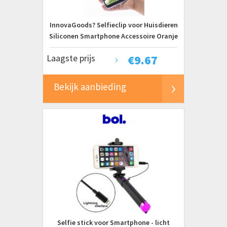
InnovaGoods? Selfieclip voor Huisdieren
Siliconen Smartphone Accessoire Oranje
Universeel Verstelbaar
Laagste prijs
€
9.67
Bekijk aanbieding
Selfie stick voor Smartphone - licht