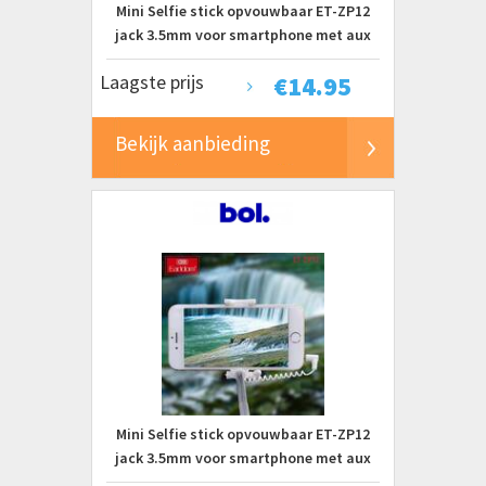
Mini Selfie stick opvouwbaar ET-ZP12
jack 3.5mm voor smartphone met aux
aansluiting Zwart
Laagste prijs
€
14.95
Bekijk aanbieding
Mini Selfie stick opvouwbaar ET-ZP12
jack 3.5mm voor smartphone met aux
aansluiting wit