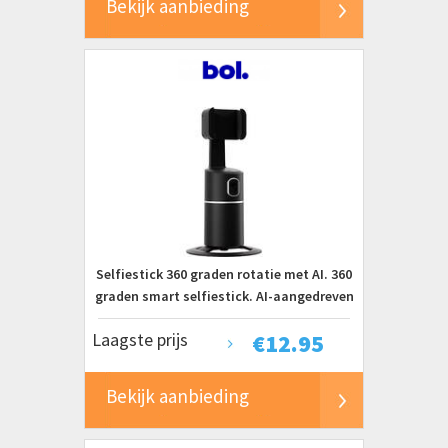
Bekijk aanbieding
Selfiestick 360 graden rotatie met AI. 360
graden smart selfiestick. AI-aangedreven
selfiestick 360? AI selfiestick. AI-
Laagste prijs
€
12.95
gestuurde selfiestick. 360 graden auto-
tracking selfiestick. 360 graden
selfiestick met slimme technologie.
Bekijk aanbieding