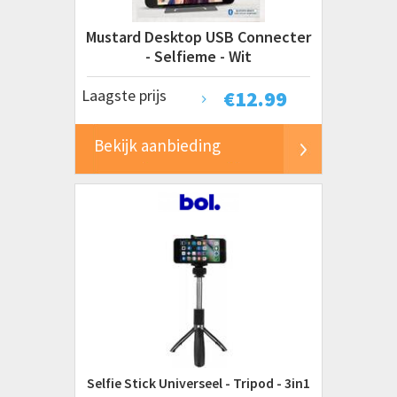
Mustard Desktop USB Connecter
- Selfieme - Wit
Laagste prijs
€
12.99
Bekijk aanbieding
Selfie Stick Universeel - Tripod - 3in1