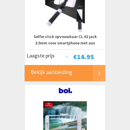
Selfie stick opvouwbaar CL-02 jack
3.5mm voor smartphone met aux
aansluiting Zwart
Laagste prijs
€
14.95
Bekijk aanbieding