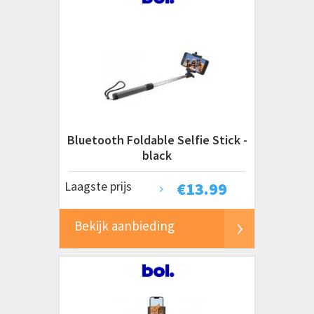
Bluetooth Foldable Selfie Stick -
black
Laagste prijs
€
13.99
Bekijk aanbieding