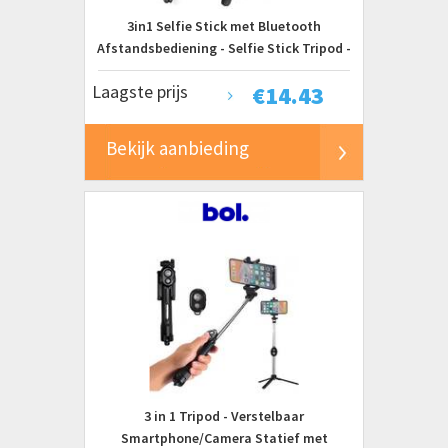
3in1 Selfie Stick met Bluetooth
Afstandsbediening - Selfie Stick Tripod -
Selfiestick Universeel
Laagste prijs
€
14.43
Bekijk aanbieding
3 in 1 Tripod - Verstelbaar
Smartphone/Camera Statief met