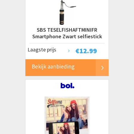
SBS TESELFISHAFTMINIFR
Smartphone Zwart selfiestick
Laagste prijs
€
12.99
Bekijk aanbieding