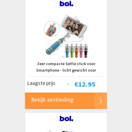
Zeer compacte Selfie stick voor
Smartphone - licht gewicht voor
Samsung/iPhone/HTC/Apple ? ZWART
Laagste prijs
€
12.95
Bekijk aanbieding