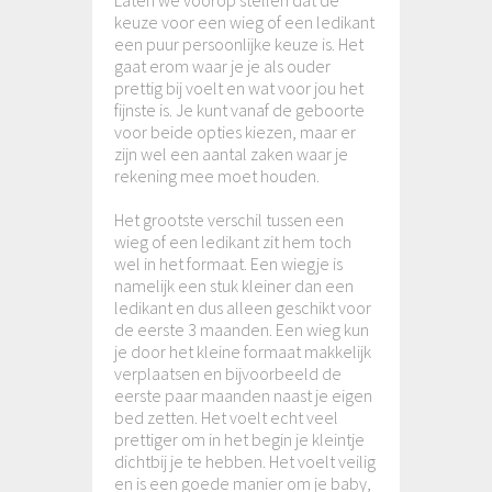
keuze voor een wieg of een ledikant
een puur persoonlijke keuze is. Het
gaat erom waar je je als ouder
prettig bij voelt en wat voor jou het
fijnste is. Je kunt vanaf de geboorte
voor beide opties kiezen, maar er
zijn wel een aantal zaken waar je
rekening mee moet houden.
Het grootste verschil tussen een
wieg of een ledikant zit hem toch
wel in het formaat. Een wiegje is
namelijk een stuk kleiner dan een
ledikant en dus alleen geschikt voor
de eerste 3 maanden. Een wieg kun
je door het kleine formaat makkelijk
verplaatsen en bijvoorbeeld de
eerste paar maanden naast je eigen
bed zetten. Het voelt echt veel
prettiger om in het begin je kleintje
dichtbij je te hebben. Het voelt veilig
en is een goede manier om je baby,