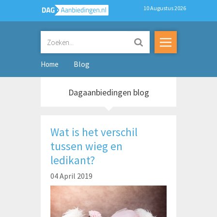
10 Augustus 2026
Blog
Home
Dagaanbiedingen blog
Wat is het verschil
tussen wieg en
ledikant?
04 April 2019