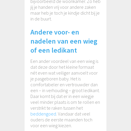
bijvoorbeeld de woonkamer. Zo heb
jij je handen vrij voor andere zaken
maar heb je toch je kindje dicht bij je
in de buurt.
Andere voor- en
nadelen van een wieg
of een ledikant
Een ander voordeel van een wieg is
dat deze door het kleine formaat
nét even wat veiliger aanvoelt voor
je pasgeboren baby. Het is
comfortabeler en vertrouwder dan
een – in verhouding – groot ledikant.
Daar komt bij dat er in een wiegje
veel minder plaats is om te rollen en
verstrikt te raken tussen het
beddengoed
. Vandaar dat veel
ouders de eerste maanden toch
voor een wieg kiezen.