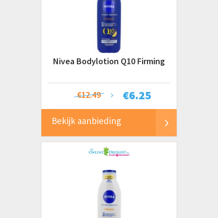
Nivea Bodylotion Q10 Firming
€
6.25
€12.49
Bekijk aanbieding