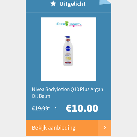
Uitgelicht
Nivea Bodylotion Q10 Plus Argan
Oil Balm
€10.00
€19.99
Bekijk aanbieding