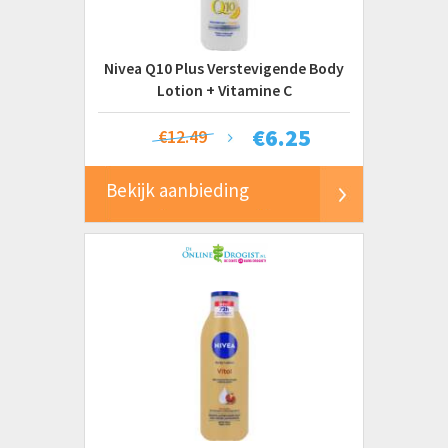
Nivea Q10 Plus Verstevigende Body
Lotion + Vitamine C
€
6.25
€12.49
Bekijk aanbieding