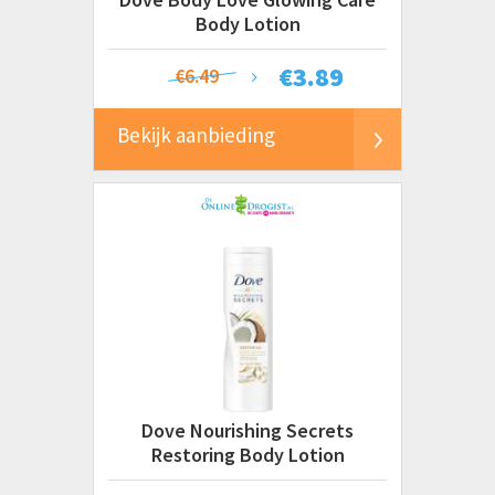
Body Lotion
€
3.89
€6.49
Bekijk aanbieding
Dove Nourishing Secrets
Restoring Body Lotion