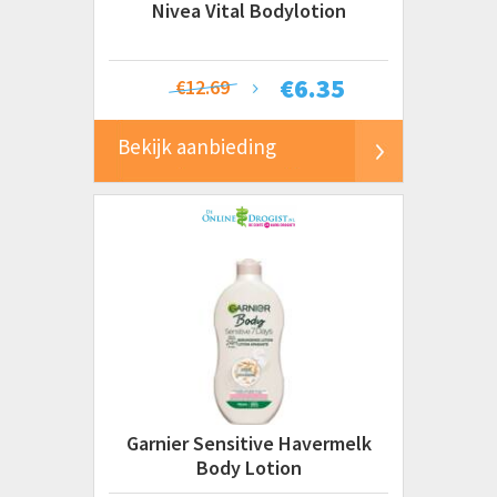
Nivea Vital Bodylotion
€
6.35
€12.69
Bekijk aanbieding
Garnier Sensitive Havermelk
Body Lotion