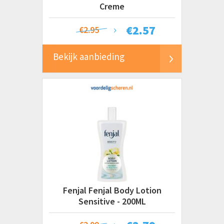
Creme
€
2.57
€2.95
Bekijk aanbieding
Fenjal Fenjal Body Lotion
Sensitive - 200ML