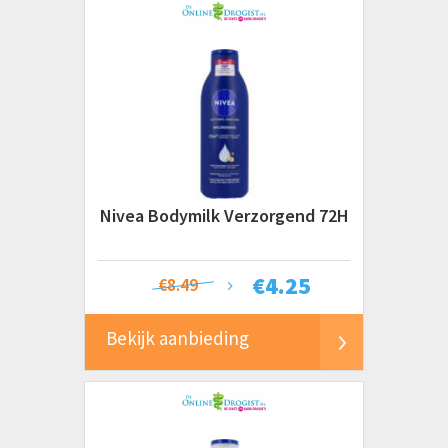
Nivea Bodymilk Verzorgend 72H
€
4.25
€8.49
Bekijk aanbieding