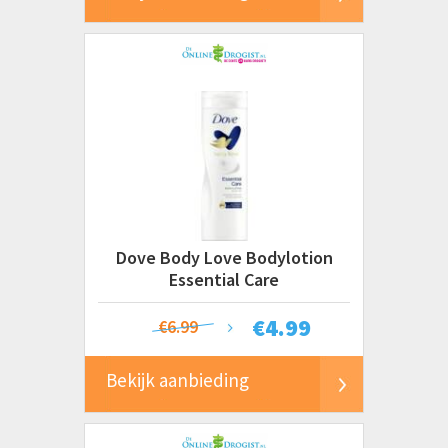
Dove Body Love Bodylotion
Essential Care
€
4.99
€6.99
Bekijk aanbieding