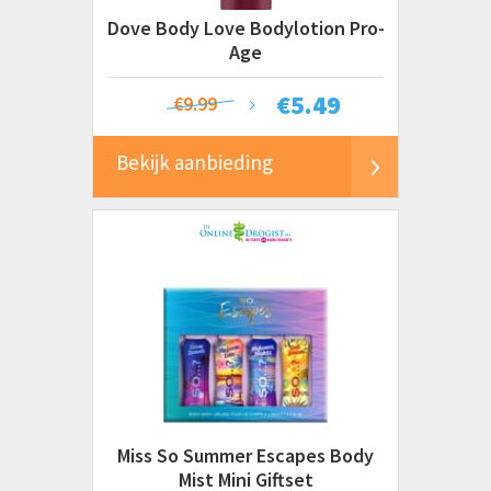
Dove Body Love Bodylotion Pro-
Age
€
5.49
€9.99
Bekijk aanbieding
Miss So Summer Escapes Body
Mist Mini Giftset