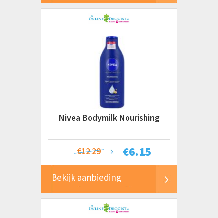
Nivea Bodymilk Nourishing
€
6.15
€12.29
Bekijk aanbieding