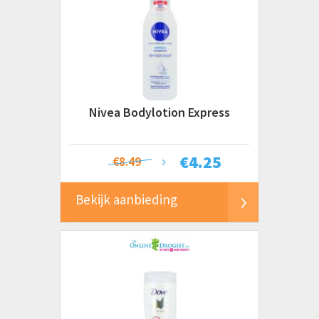
Nivea Bodylotion Express
€
4.25
€8.49
Bekijk aanbieding