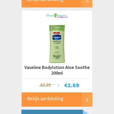
Vaseline Bodylotion Aloe Soothe
200ml
€
2.89
€3.29
Bekijk aanbieding