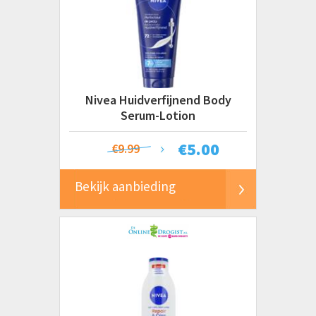
Nivea Huidverfijnend Body
Serum-Lotion
€
5.00
€9.99
Bekijk aanbieding