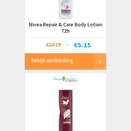
Nivea Repair & Care Body Lotion
72h
€
5.15
€10.29
Bekijk aanbieding