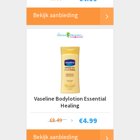
Bekijk aanbieding
Vaseline Bodylotion Essential
Healing
€
4.99
€8.49
Bekijk aanbieding