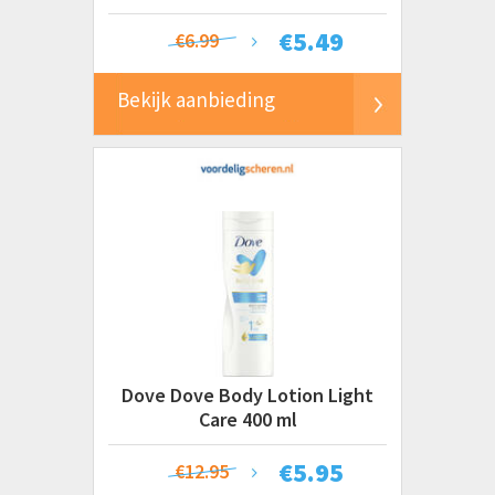
€
5.49
€6.99
Bekijk aanbieding
Dove Dove Body Lotion Light
Care 400 ml
€
5.95
€12.95