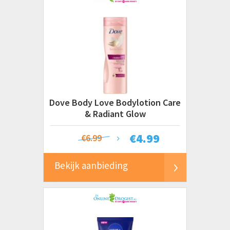
Dove Body Love Bodylotion Care
& Radiant Glow
€
4.99
€6.99
Bekijk aanbieding