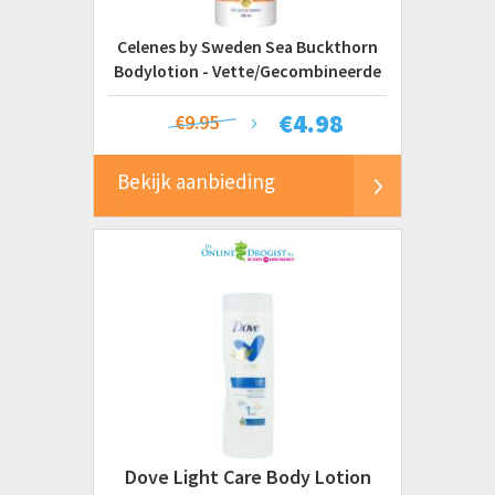
Celenes by Sweden Sea Buckthorn
Bodylotion - Vette/Gecombineerde
Huid
€
4.98
€9.95
Bekijk aanbieding
Dove Light Care Body Lotion