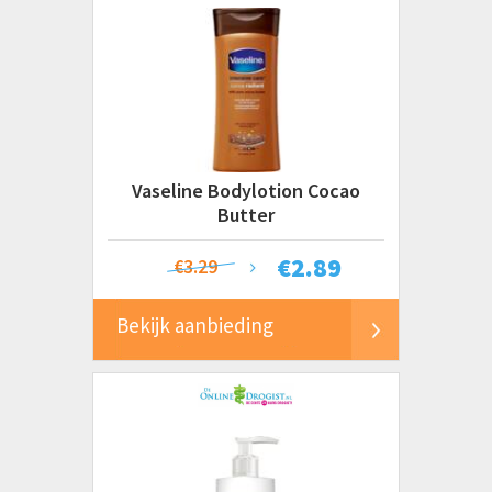
Vaseline Bodylotion Cocao
Butter
€
2.89
€3.29
Bekijk aanbieding