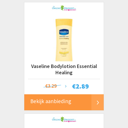
Vaseline Bodylotion Essential
Healing
€
2.89
€3.29
Bekijk aanbieding