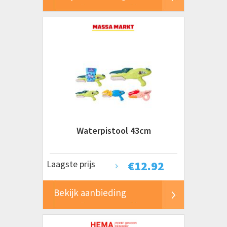
Waterpistool 43cm
Laagste prijs
€
12.92
Bekijk aanbieding