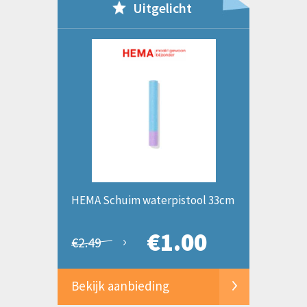
Uitgelicht
HEMA Schuim waterpistool 33cm
€1.00
€2.49
Bekijk aanbieding