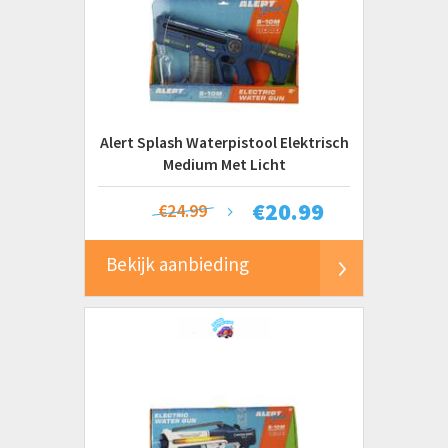
Alert Splash Waterpistool Elektrisch
Medium Met Licht
€
20.99
€24.99
Bekijk aanbieding