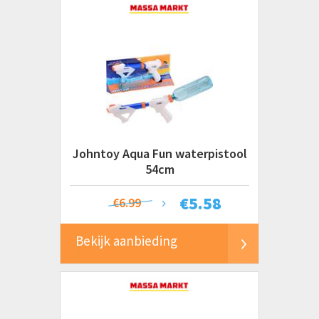
Johntoy Aqua Fun waterpistool
54cm
€
5.58
€6.99
Bekijk aanbieding