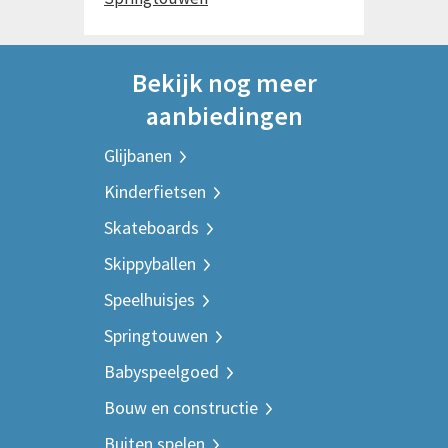
Bekijk nog meer
aanbiedingen
Glijbanen
Kinderfietsen
Skateboards
Skippyballen
Speelhuisjes
Springtouwen
Babyspeelgoed
Bouw en constructie
Buiten spelen