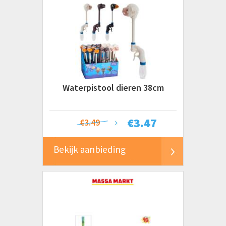
Waterpistool dieren 38cm
€
3.47
€3.49
Bekijk aanbieding