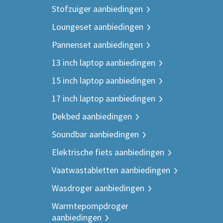
Stofzuiger aanbiedingen
Loungeset aanbiedingen
Pannenset aanbiedingen
13 inch laptop aanbiedingen
15 inch laptop aanbiedingen
17 inch laptop aanbiedingen
Dekbed aanbiedingen
Soundbar aanbiedingen
Elektrische fiets aanbiedingen
Vaatwastabletten aanbiedingen
Wasdroger aanbiedingen
Warmtepompdroger
aanbiedingen