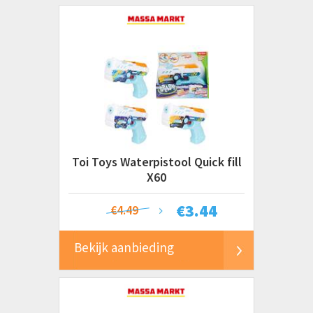
Toi Toys Waterpistool Quick fill
X60
€
3.44
€4.49
Bekijk aanbieding