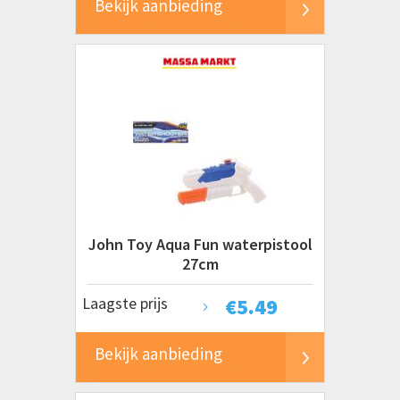
Bekijk aanbieding
John Toy Aqua Fun waterpistool
27cm
Laagste prijs
€
5.49
Bekijk aanbieding