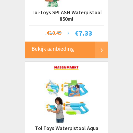
Toi-Toys SPLASH Waterpistool
850ml
€
7.33
€10.49
Bekijk aanbieding
Toi Toys Waterpistool Aqua