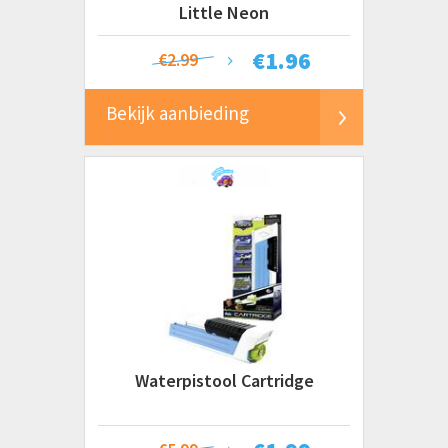
Little Neon
€
1.96
€2.99
Bekijk aanbieding
Waterpistool Cartridge