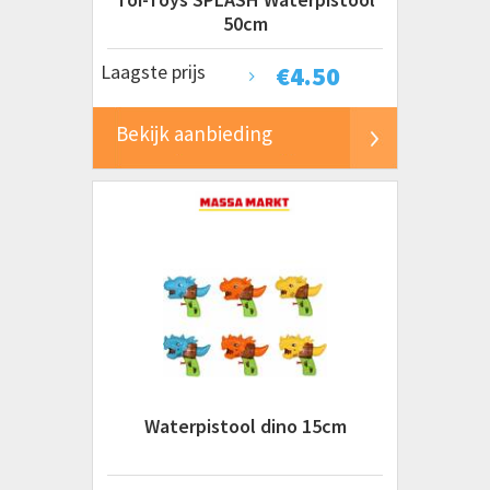
50cm
Laagste prijs
€
4.50
Bekijk aanbieding
Waterpistool dino 15cm