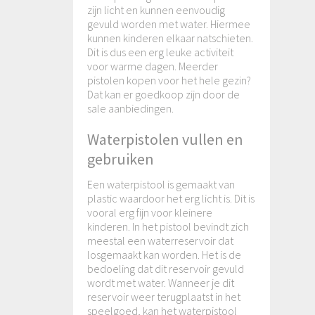
zijn licht en kunnen eenvoudig
gevuld worden met water. Hiermee
kunnen kinderen elkaar natschieten.
Dit is dus een erg leuke activiteit
voor warme dagen. Meerder
pistolen kopen voor het hele gezin?
Dat kan er goedkoop zijn door de
sale aanbiedingen.
Waterpistolen vullen en
gebruiken
Een waterpistool is gemaakt van
plastic waardoor het erg licht is. Dit is
vooral erg fijn voor kleinere
kinderen. In het pistool bevindt zich
meestal een waterreservoir dat
losgemaakt kan worden. Het is de
bedoeling dat dit reservoir gevuld
wordt met water. Wanneer je dit
reservoir weer terugplaatst in het
speelgoed, kan het waterpistool