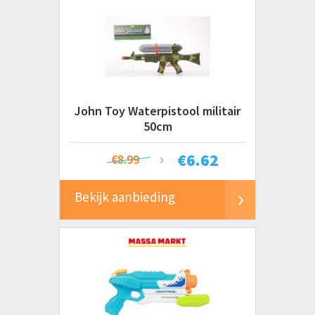
John Toy Waterpistool militair
50cm
€
6.62
€8.99
Bekijk aanbieding