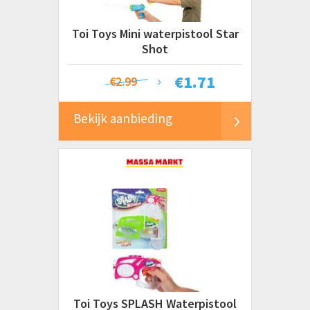
Toi Toys Mini waterpistool Star
Shot
€
1.71
€2.99
Bekijk aanbieding
Toi Toys SPLASH Waterpistool