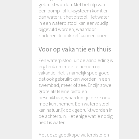
gebruikt worden. Met behulp van
een pomp- of kliksysteem komt er
dan water uit het pistool. Het water
in een waterpistool kan eenvoudig
bijgevuld worden, waardoor
kinderen dit ook zelf kunnen doen.
Voor op vakantie en thuis
Een waterpistool uit de aanbieding is
erg leuk om mee te nemen op
vakantie. Het is namelijk speelgoed
dat ook gebruikt kan worden in een
zwembad, meer of zee. Er zijn zowel
grote als kleine pistolen
beschikbaar, waardoor je deze ook
mee kunt nemen. Een waterpistool
kan natuurlijk ook gebruikt worden in
de achtertuin. Het enige wat je nodig
hebt is water.
Met deze goedkope waterpistolen