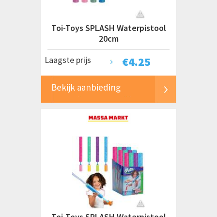
Toi-Toys SPLASH Waterpistool
20cm
Laagste prijs
€
4.25
Bekijk aanbieding
Toi-Toys SPLASH Waterpistool