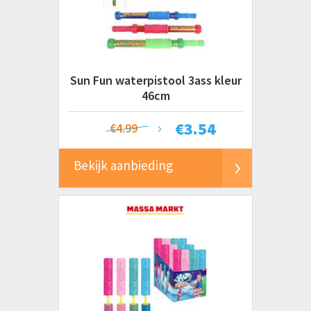
Sun Fun waterpistool 3ass kleur
46cm
€
3.54
€4.99
Bekijk aanbieding