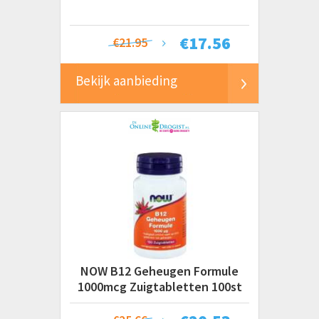
€
17.56
€21.95
Bekijk aanbieding
NOW B12 Geheugen Formule
1000mcg Zuigtabletten 100st