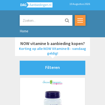
10 Augustus 2026
Home
NOW vitamine b aanbieding kopen?
Korting op alle NOW Vitamine B - vandaag
geldig!
Filteren
Merken
AOV