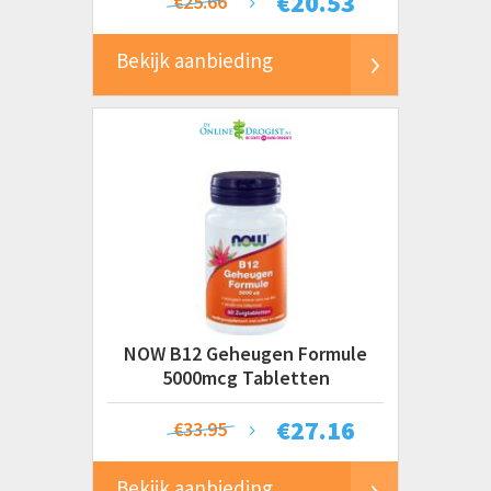
€
20.53
€25.66
Bekijk aanbieding
NOW B12 Geheugen Formule
5000mcg Tabletten
€
27.16
€33.95
Bekijk aanbieding