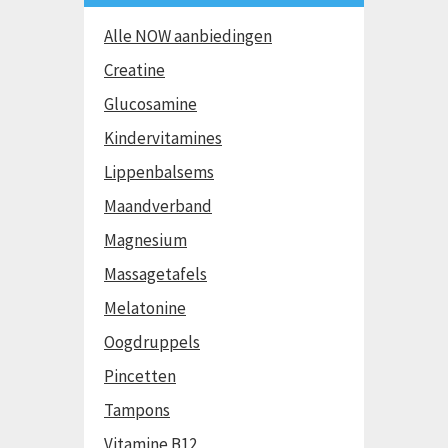
Alle NOW aanbiedingen
Creatine
Glucosamine
Kindervitamines
Lippenbalsems
Maandverband
Magnesium
Massagetafels
Melatonine
Oogdruppels
Pincetten
Tampons
Vitamine B12