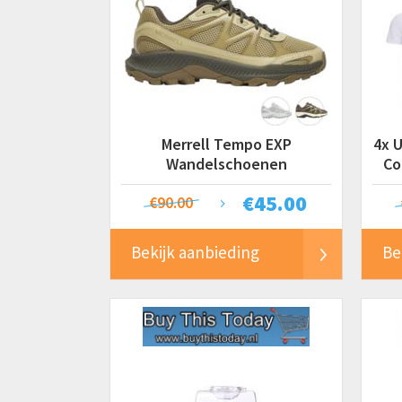
Merrell Tempo EXP
4x 
Wandelschoenen
Co
€
45.00
€90.00
Bekijk aanbieding
Be