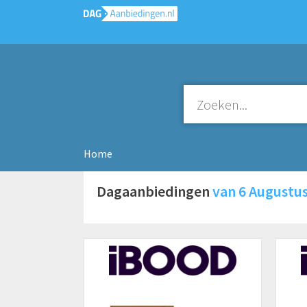
Home
Dagaanbiedingen
van 6 Augustu