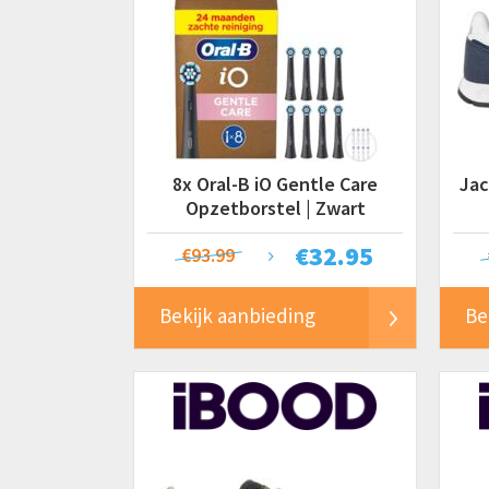
8x Oral-B iO Gentle Care
Jac
Opzetborstel | Zwart
€
32.95
€93.99
Bekijk aanbieding
Be