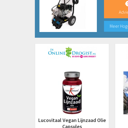
Advie
Meer Hog
Lucovitaal Vegan Lijnzaad Olie
Capsules