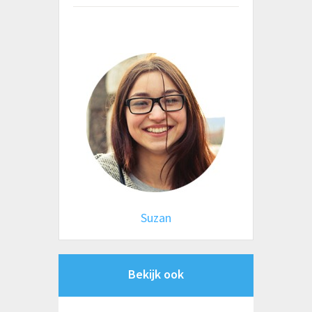
Suzan
Bekijk ook