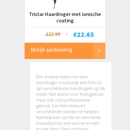
Tristar Haardroger met ionische
coating
€
22.65
€25.99
Bekijk aanbieding
Een andere naam voor een
haardroger is natuurlijk een föhn. Er
zijn verschillende haardrogers op de
markt. Niet alleen voor thuis gebruik
maar ook voor professioneel
gebruik. Een föhn behoort
verschillende standen te hebben.
Namelijk een zachte en een harde
blaasstand en een warme en een
koude stand. Veel moderne