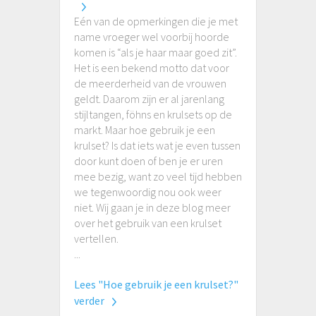
Eén van de opmerkingen die je met
name vroeger wel voorbij hoorde
komen is “als je haar maar goed zit”.
Het is een bekend motto dat voor
de meerderheid van de vrouwen
geldt. Daarom zijn er al jarenlang
stijltangen, föhns en krulsets op de
markt. Maar hoe gebruik je een
krulset? Is dat iets wat je even tussen
door kunt doen of ben je er uren
mee bezig, want zo veel tijd hebben
we tegenwoordig nou ook weer
niet. Wij gaan je in deze blog meer
over het gebruik van een krulset
vertellen.
...
Lees "Hoe gebruik je een krulset?"
verder