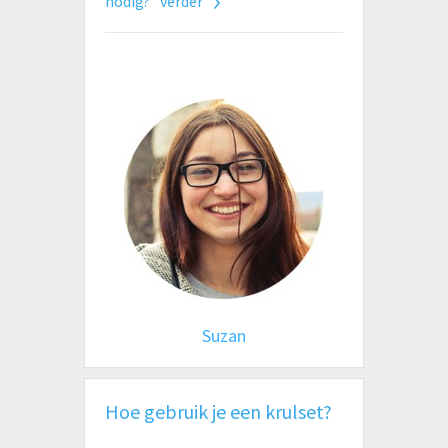
nodig?" verder
Suzan
Hoe gebruik je een krulset?