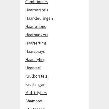
Conditioners
Haarborstels
Haarkleuringen
Haarlotions
Haarmaskers
Haarserums
Haarsprays
Haarstyling
Haarverf
Krulborstels
Krultangen
Multistylers
Shampoo