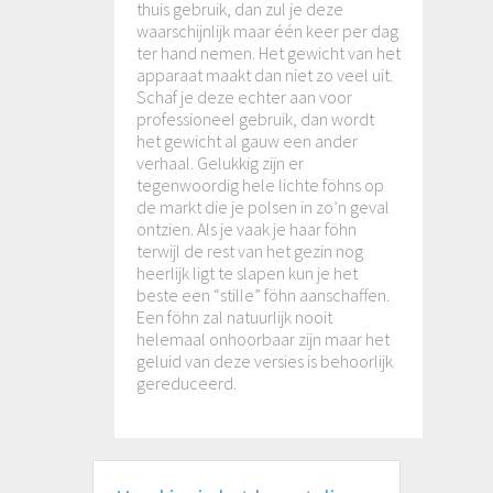
thuis gebruik, dan zul je deze
waarschijnlijk maar één keer per dag
ter hand nemen. Het gewicht van het
apparaat maakt dan niet zo veel uit.
Schaf je deze echter aan voor
professioneel gebruik, dan wordt
het gewicht al gauw een ander
verhaal. Gelukkig zijn er
tegenwoordig hele lichte föhns op
de markt die je polsen in zo’n geval
ontzien. Als je vaak je haar föhn
terwijl de rest van het gezin nog
heerlijk ligt te slapen kun je het
beste een “stille” föhn aanschaffen.
Een föhn zal natuurlijk nooit
helemaal onhoorbaar zijn maar het
geluid van deze versies is behoorlijk
gereduceerd.