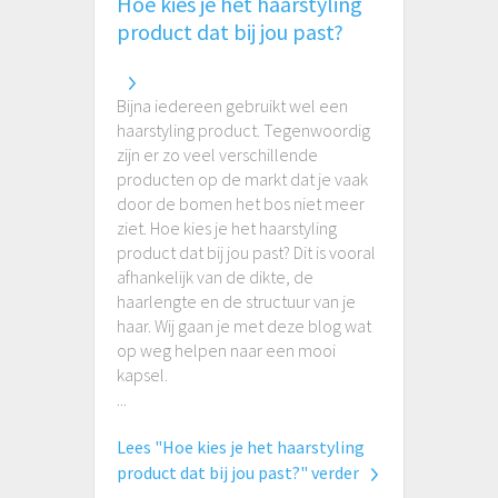
Hoe kies je het haarstyling
product dat bij jou past?
Bijna iedereen gebruikt wel een
haarstyling product. Tegenwoordig
zijn er zo veel verschillende
producten op de markt dat je vaak
door de bomen het bos niet meer
ziet. Hoe kies je het haarstyling
product dat bij jou past? Dit is vooral
afhankelijk van de dikte, de
haarlengte en de structuur van je
haar. Wij gaan je met deze blog wat
op weg helpen naar een mooi
kapsel.
...
Lees "Hoe kies je het haarstyling
product dat bij jou past?" verder