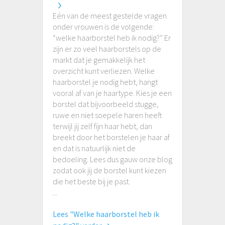
Eén van de meest gestelde vragen
onder vrouwen is de volgende:
“welke haarborstel heb ik nodig?” Er
zijn er zo veel haarborstels op de
markt dat je gemakkelijk het
overzicht kunt verliezen. Welke
haarborstel je nodig hebt, hangt
vooral af van je haartype. Kies je een
borstel dat bijvoorbeeld stugge,
ruwe en niet soepele haren heeft
terwijl jij zelf fijn haar hebt, dan
breekt door het borstelen je haar af
en dat is natuurlijk niet de
bedoeling. Lees dus gauw onze blog
zodat ook jij de borstel kunt kiezen
die het beste bij je past.
...
Lees "Welke haarborstel heb ik