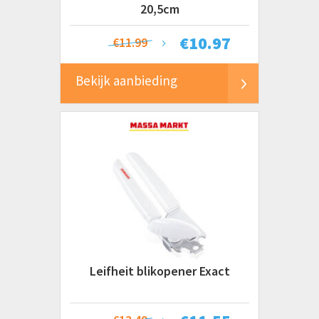
20,5cm
€
10.97
€11.99
Bekijk aanbieding
Leifheit blikopener Exact