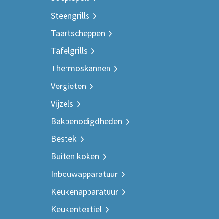
Steengrills
Taartscheppen
Tafelgrills
Thermoskannen
Vergieten
Vijzels
Bakbenodigdheden
Bestek
Buiten koken
Inbouwapparatuur
Keukenapparatuur
Keukentextiel