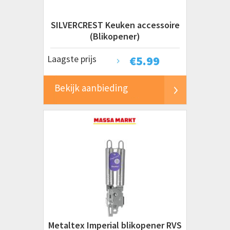
SILVERCREST Keuken accessoire
(Blikopener)
Laagste prijs
€
5.99
Bekijk aanbieding
Metaltex Imperial blikopener RVS