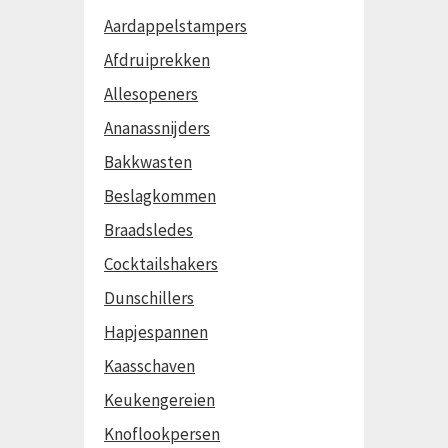
Aardappelstampers
Afdruiprekken
Allesopeners
Ananassnijders
Bakkwasten
Beslagkommen
Braadsledes
Cocktailshakers
Dunschillers
Hapjespannen
Kaasschaven
Keukengereien
Knoflookpersen