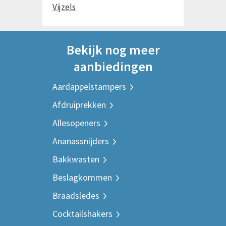
Vijzels
Bekijk nog meer
aanbiedingen
Aardappelstampers
Afdruiprekken
Allesopeners
Ananassnijders
Bakkwasten
Beslagkommen
Braadsledes
Cocktailshakers