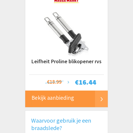
Leifheit Proline blikopener rvs
€
16.44
€18.99
Bekijk aanbieding
Waarvoor gebruik je een
braadslede?