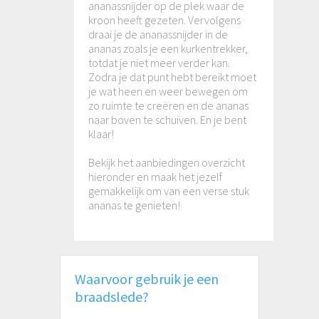
ananassnijder op de plek waar de
kroon heeft gezeten. Vervolgens
draai je de ananassnijder in de
ananas zoals je een kurkentrekker,
totdat je niet meer verder kan.
Zodra je dat punt hebt bereikt moet
je wat heen en weer bewegen om
zo ruimte te creëren en de ananas
naar boven te schuiven. En je bent
klaar!
Bekijk het aanbiedingen overzicht
hieronder en maak het jezelf
gemakkelijk om van een verse stuk
ananas te genieten!
Waarvoor gebruik je een
braadslede?