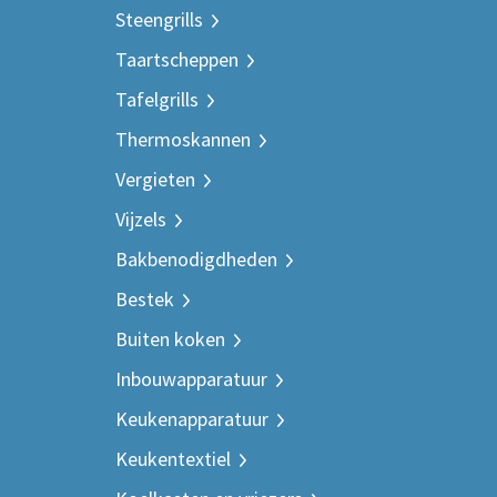
Steengrills
Taartscheppen
Tafelgrills
Thermoskannen
Vergieten
Vijzels
Bakbenodigdheden
Bestek
Buiten koken
Inbouwapparatuur
Keukenapparatuur
Keukentextiel