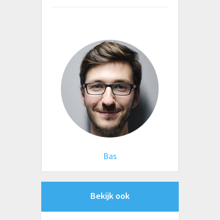
Bas
Bekijk ook