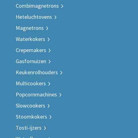
Combimagnetrons
Heteluchtovens
Magnetrons
Waterkokers
Crepemakers
Gasfornuizen
Keukenrolhouders
Multicookers
Popcornmachines
Slowcookers
Stoomkokers
Tosti-ijzers