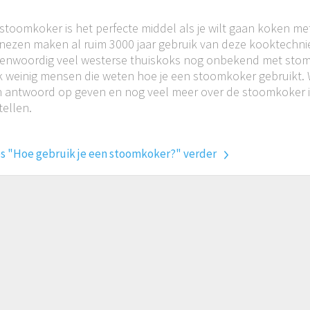
stoomkoker is het perfecte middel als je wilt gaan koken m
nezen maken al ruim 3000 jaar gebruik van deze kooktechnie
enwoordig veel westerse thuiskoks nog onbekend met stome
 weinig mensen die weten hoe je een stoomkoker gebruikt. Wi
 antwoord op geven en nog veel meer over de stoomkoker i
tellen.
s "Hoe gebruik je een stoomkoker?" verder