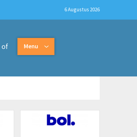
6 Augustus 2026
of
Menu