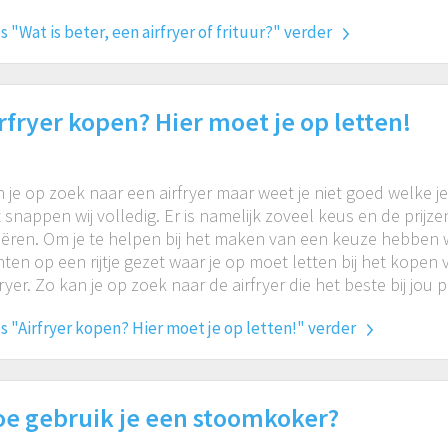
s "Wat is beter, een airfryer of frituur?" verder
rfryer kopen? Hier moet je op letten!
 je op zoek naar een airfryer maar weet je niet goed welke j
 snappen wij volledig. Er is namelijk zoveel keus en de prijz
iëren. Om je te helpen bij het maken van een keuze hebben 
ten op een rijtje gezet waar je op moet letten bij het kopen
fryer. Zo kan je op zoek naar de airfryer die het beste bij jou pa
s "Airfryer kopen? Hier moet je op letten!" verder
e gebruik je een stoomkoker?