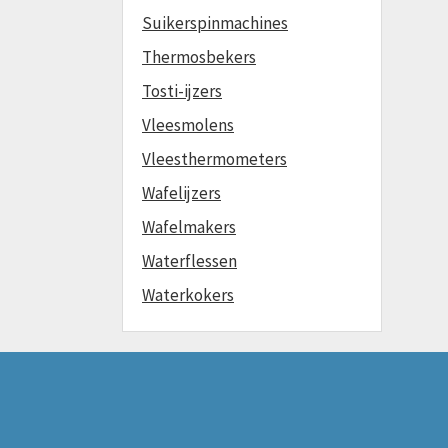
Suikerspinmachines
Thermosbekers
Tosti-ijzers
Vleesmolens
Vleesthermometers
Wafelijzers
Wafelmakers
Waterflessen
Waterkokers