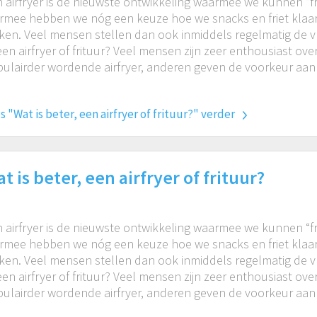
 airfryer is de nieuwste ontwikkeling waarmee we kunnen “fr
rmee hebben we nóg een keuze hoe we snacks en friet klaa
en. Veel mensen stellen dan ook inmiddels regelmatig de v
 een airfryer of frituur? Veel mensen zijn zeer enthousiast ov
ulairder wordende airfryer, anderen geven de voorkeur aan 
s "Wat is beter, een airfryer of frituur?" verder
t is beter, een airfryer of frituur?
 airfryer is de nieuwste ontwikkeling waarmee we kunnen “fr
rmee hebben we nóg een keuze hoe we snacks en friet klaa
en. Veel mensen stellen dan ook inmiddels regelmatig de v
 een airfryer of frituur? Veel mensen zijn zeer enthousiast ov
ulairder wordende airfryer, anderen geven de voorkeur aan 