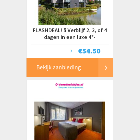
FLASHDEAL! â Verblijf 2, 3, of 4
dagen in een luxe 4*-
designhotel op de Veluwe in
€
54.50
Bekijk aanbieding