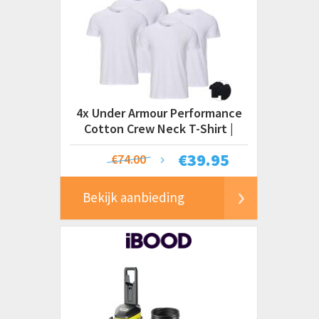
4x Under Armour Performance
Cotton Crew Neck T-Shirt |
Heren
€
39.95
€74.00
Bekijk aanbieding