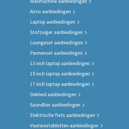
Wasmachine aanbiedingen
Airco aanbiedingen
Laptop aanbiedingen
Stofzuiger aanbiedingen
Loungeset aanbiedingen
Pannenset aanbiedingen
13 inch laptop aanbiedingen
15 inch laptop aanbiedingen
17 inch laptop aanbiedingen
Dekbed aanbiedingen
Soundbar aanbiedingen
Elektrische fiets aanbiedingen
Vaatwastabletten aanbiedingen