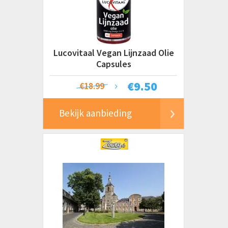
Lucovitaal Vegan Lijnzaad Olie
Capsules
€
9.50
€18.99
Bekijk aanbieding