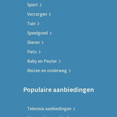
Sport
Verzorgen
Tuin
Speelgoed
Dieren
Fiets
Baby en Peuter
Reizen en onderweg
Populaire aanbiedingen
Televisie aanbiedingen