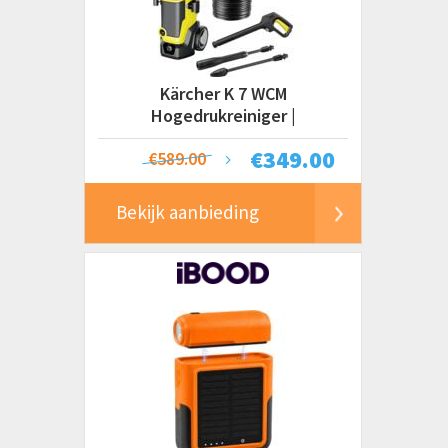
Kärcher K 7 WCM
Hogedrukreiniger |
Watergekoelde Motor
€
349.00
€589.00
Bekijk aanbieding