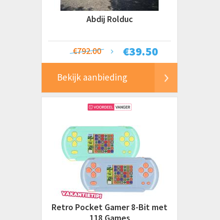
Abdij Rolduc
€
39.50
€792.00
Bekijk aanbieding
Retro Pocket Gamer 8-Bit met
118 Games