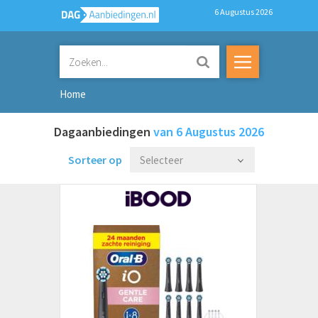
6 Augustus 2026
Home
Dagaanbiedingen
van 6 Augustus 2026
Sorteer op