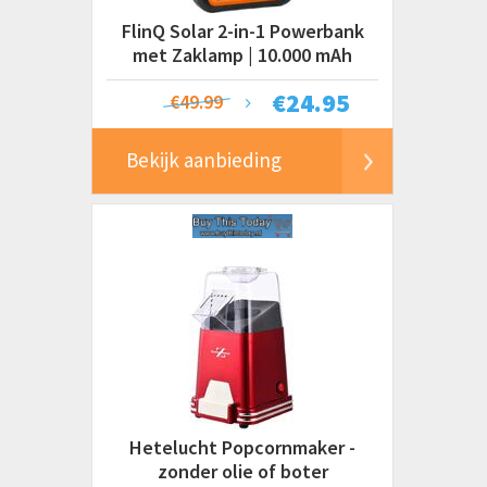
FlinQ Solar 2-in-1 Powerbank
met Zaklamp | 10.000 mAh
€
24.95
€49.99
Bekijk aanbieding
Hetelucht Popcornmaker -
zonder olie of boter