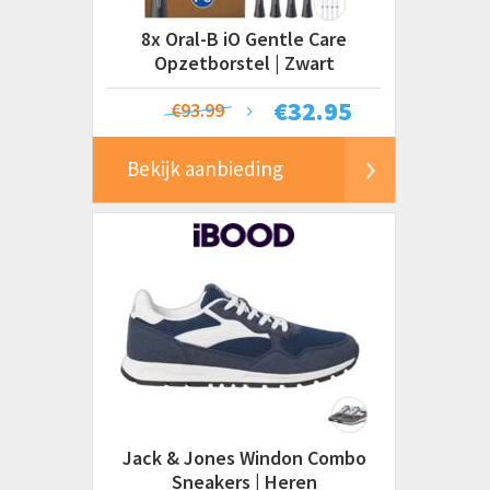
8x Oral-B iO Gentle Care
Opzetborstel | Zwart
€
32.95
€93.99
Bekijk aanbieding
Jack & Jones Windon Combo
Sneakers | Heren