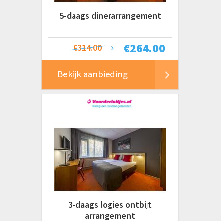
5-daags dinerarrangement
€
264.00
€314.00
Bekijk aanbieding
3-daags logies ontbijt
arrangement