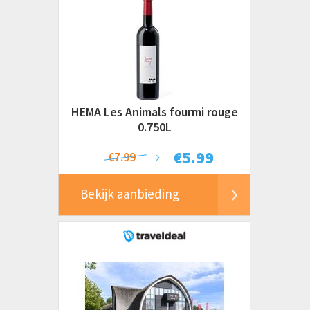
HEMA Les Animals fourmi rouge
0.750L
€
5.99
€7.99
Bekijk aanbieding