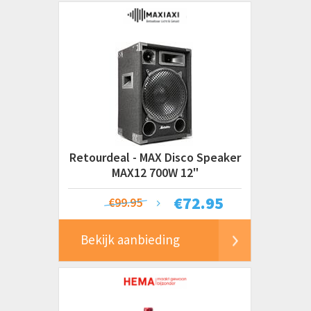
Retourdeal - MAX Disco Speaker
MAX12 700W 12"
€
72.95
€99.95
Bekijk aanbieding