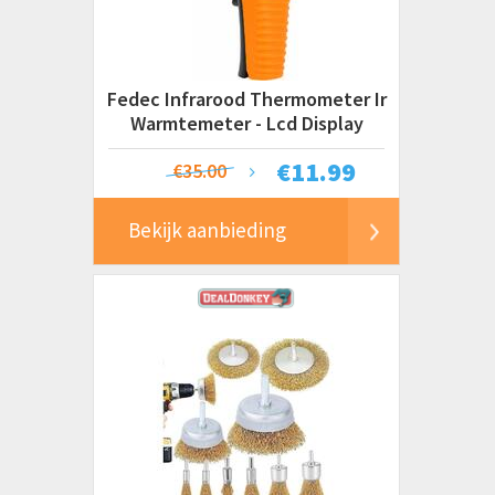
Fedec Infrarood Thermometer Ir
Warmtemeter - Lcd Display
€
11.99
€35.00
Bekijk aanbieding