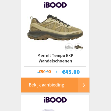
Merrell Tempo EXP
Wandelschoenen
€
45.00
€90.00
Bekijk aanbieding