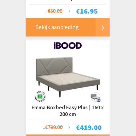
€
16.95
€50.00
Bekijk aanbieding
Emma Boxbed Easy Plus | 160 x
200 cm
€
419.00
€799.00