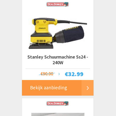
Stanley Schuurmachine Ss24 -
240W
€
32.99
€90.00
Bekijk aanbieding