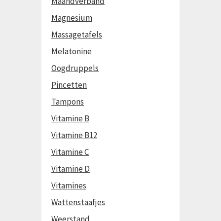
Maandverband
Magnesium
Massagetafels
Melatonine
Oogdruppels
Pincetten
Tampons
Vitamine B
Vitamine B12
Vitamine C
Vitamine D
Vitamines
Wattenstaafjes
Weerstand