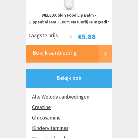
Prijs
WELEDA Skin Food Lip Balm -
€ 0 tot € 10+
Lippenbalsem - 100% Natuurlijke Ingredi?
nten - 8ml
Laagste prijs
€
5.88
Bekijk aanbieding
Bekijk ook
Alle Weleda aanbiedingen
Creatine
Glucosamine
Kindervitamines