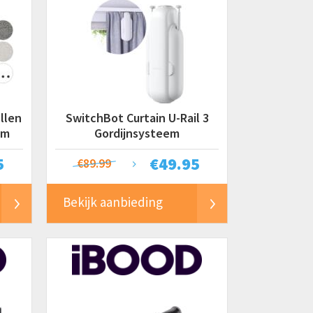
llen
SwitchBot Curtain U-Rail 3
cm
Gordijnsysteem
5
€
49.95
€89.99
Bekijk aanbieding