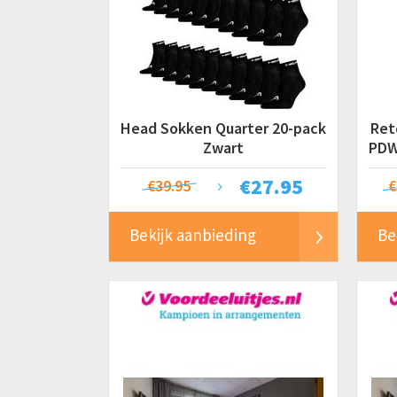
Head Sokken Quarter 20-pack
Ret
Zwart
PDW
€
27.95
€39.95
€
Bekijk aanbieding
Be