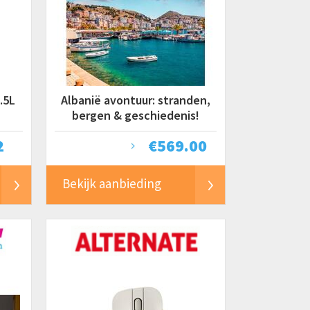
.5L
Albanië avontuur: stranden,
bergen & geschiedenis!
2
€
569.00
Bekijk aanbieding