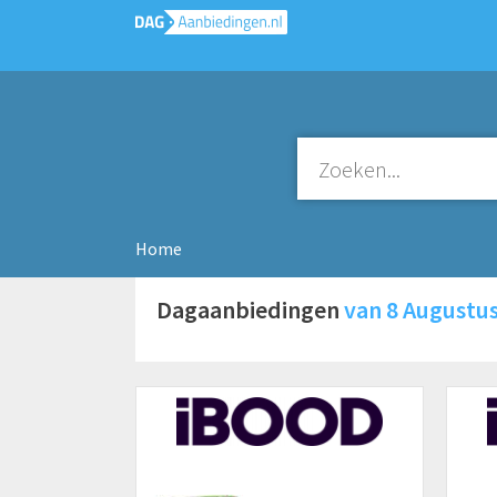
Home
Dagaanbiedingen
van 8 Augustu