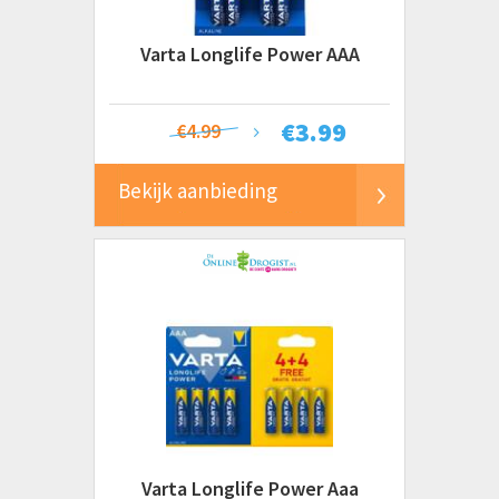
Varta Longlife Power AAA
€
3.99
€4.99
Bekijk aanbieding
Varta Longlife Power Aaa