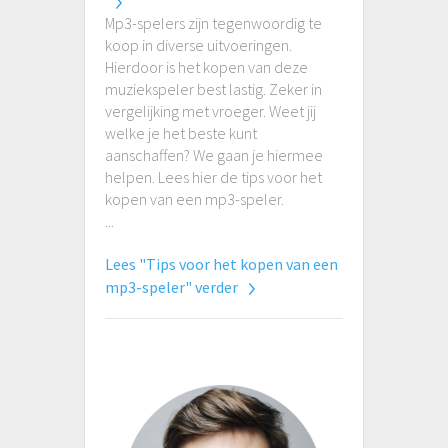
Mp3-spelers zijn tegenwoordig te
koop in diverse uitvoeringen.
Hierdoor is het kopen van deze
muziekspeler best lastig. Zeker in
vergelijking met vroeger. Weet jij
welke je het beste kunt
aanschaffen? We gaan je hiermee
helpen. Lees hier de tips voor het
kopen van een mp3-speler.
...
Lees "Tips voor het kopen van een
mp3-speler" verder