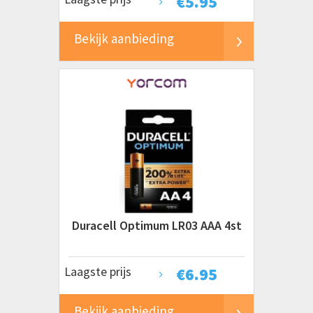
€
5.95
Bekijk aanbieding
Duracell Optimum LR03 AAA 4st
Laagste prijs
€
6.95
Bekijk aanbieding