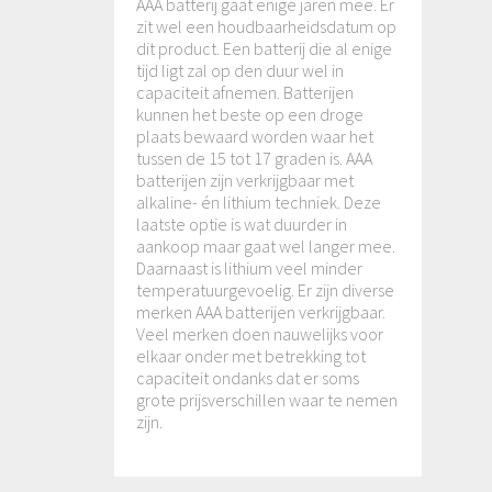
AAA batterij gaat enige jaren mee. Er
zit wel een houdbaarheidsdatum op
dit product. Een batterij die al enige
tijd ligt zal op den duur wel in
capaciteit afnemen. Batterijen
kunnen het beste op een droge
plaats bewaard worden waar het
tussen de 15 tot 17 graden is. AAA
batterijen zijn verkrijgbaar met
alkaline- én lithium techniek. Deze
laatste optie is wat duurder in
aankoop maar gaat wel langer mee.
Daarnaast is lithium veel minder
temperatuurgevoelig. Er zijn diverse
merken AAA batterijen verkrijgbaar.
Veel merken doen nauwelijks voor
elkaar onder met betrekking tot
capaciteit ondanks dat er soms
grote prijsverschillen waar te nemen
zijn.