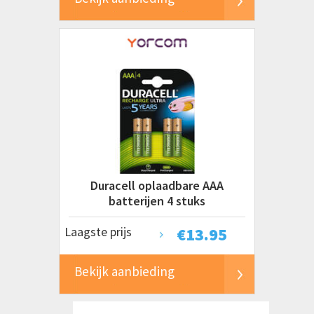
Duracell oplaadbare AAA
batterijen 4 stuks
Laagste prijs
€
13.95
Bekijk aanbieding