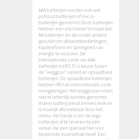
AAA batterijen worden ook wel
potlood batterijen of micro-
batterijen genoemd. Deze batterijen
hebben een iets kleiner formaat dan
AA batterijen en zijn onder andere
geschikt om afstandsbedieningen,
koptelefoons en speelgoed van
energie te voorzien. De
internationale code van AAA
batterijen is LR3. Er is keuze tussen
de “weggooi” variant en oplaadbare
batterijen. De oplaadbare batterijen
hebben HR3 als internationale code
meegekregen. Het weggooien moet
niet te letterlijk worden genomen.
Iedere batterij bevat immers kwik en
is moeilijk afbreekbaar door het
milieu. Het beste is om de lege
batterijen af te leveren bij een
winkel die een speciaal hiervoor
bestemde inzamelbak heeft. Een