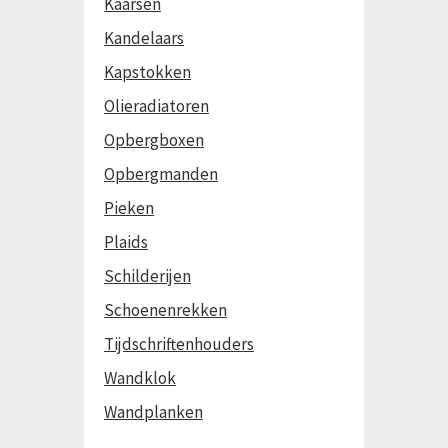
Kaarsen
Kandelaars
Kapstokken
Olieradiatoren
Opbergboxen
Opbergmanden
Pieken
Plaids
Schilderijen
Schoenenrekken
Tijdschriftenhouders
Wandklok
Wandplanken