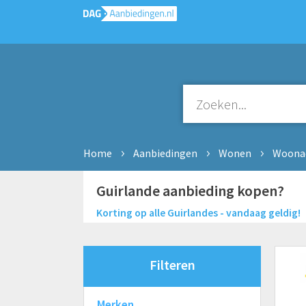
Home
Aanbiedingen
Wonen
Woonac
Guirlande aanbieding kopen?
Korting op alle Guirlandes - vandaag geldig!
Filteren
Merken