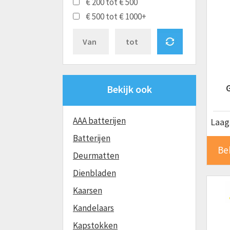
€ 200 tot € 500
€ 500 tot € 1000+
G
Bekijk ook
AAA batterijen
Laags
Batterijen
Be
Deurmatten
Dienbladen
Kaarsen
Kandelaars
Kapstokken