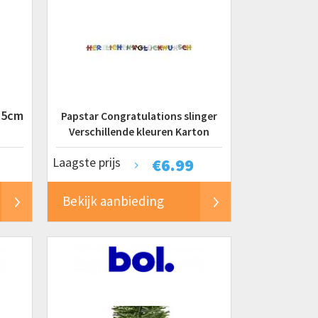
8x5cm
Papstar Congratulations slinger
Verschillende kleuren Karton
Laagste prijs
€
6.99
Bekijk aanbieding