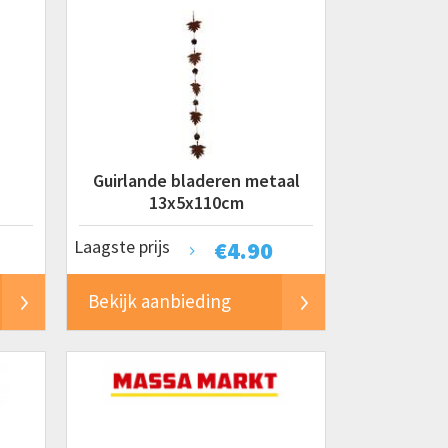
Guirlande bladeren metaal
13x5x110cm
Laagste prijs
€
4.90
Bekijk aanbieding