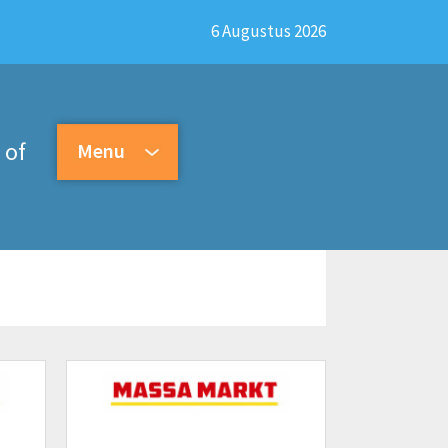
6 Augustus 2026
of
Menu