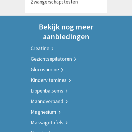
Zwangerschapstesten
Bekijk nog meer
aanbiedingen
Creatine
Gezichtsepilatoren
Glucosamine
Kindervitamines
Lippenbalsems
Maandverband
Magnesium
Massagetafels