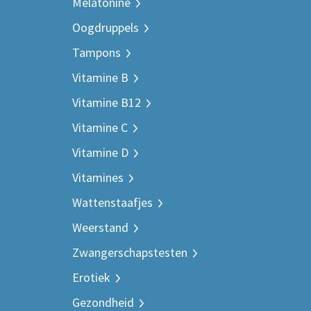
Melatonine
Oogdruppels
Tampons
Vitamine B
Vitamine B12
Vitamine C
Vitamine D
Vitamines
Wattenstaafjes
Weerstand
Zwangerschapstesten
Erotiek
Gezondheid