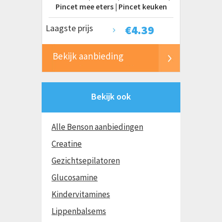
Pincet mee eters | Pincet keuken
Laagste prijs
€
4.39
Bekijk aanbieding
Bekijk ook
Alle Benson aanbiedingen
Creatine
Gezichtsepilatoren
Glucosamine
Kindervitamines
Lippenbalsems