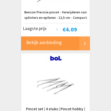
Benson Precisie pincet - Verwijderen van
splinters en epileren - 12,5 cm - Compact
en ergonomisch
Laagste prijs
€
4.09
Bekijk aanbieding
Pincet set | 4 stuks | Pincet hobby |