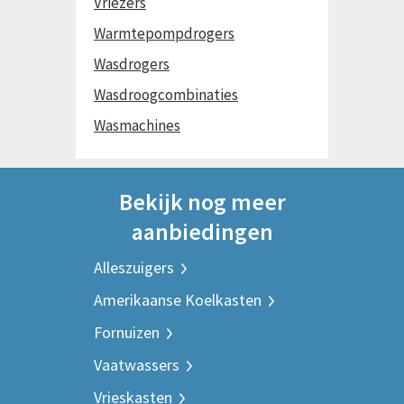
Vriezers
Warmtepompdrogers
Wasdrogers
Wasdroogcombinaties
Wasmachines
Bekijk nog meer
aanbiedingen
Alleszuigers
Amerikaanse Koelkasten
Fornuizen
Vaatwassers
Vrieskasten