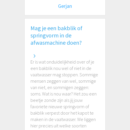
Gerjan
Mag je een bakblik of
springvorm in de
afwasmachine doen?
Er is wat onduidelijkheid over of je
een bakblik nou wel of niet in de
vaatwasser mag stoppen. Sommige
mensen zeggen van wel, sommige
van niet, en sommigen zeggen:
soms. Wat is nou waar? Het zou een
beetje zonde zijn als jij jouw
favoriete nieuwe springvorm of
bakblik verpest door het kapot te
maken in de vaatwasser. We liggen
hier precies uit welke soorten