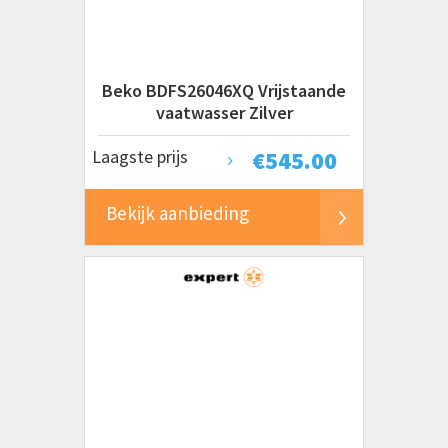
Beko BDFS26046XQ Vrijstaande
vaatwasser Zilver
Laagste prijs
€
545.00
Bekijk aanbieding