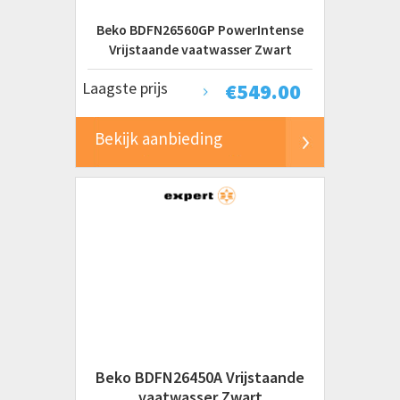
Beko BDFN26560GP PowerIntense
Vrijstaande vaatwasser Zwart
Laagste prijs
€
549.00
Bekijk aanbieding
Beko BDFN26450A Vrijstaande
vaatwasser Zwart