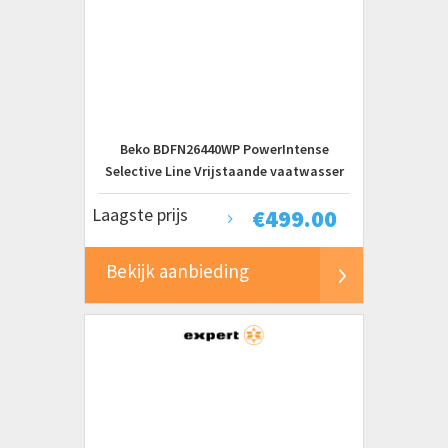
Beko BDFN26440WP PowerIntense
Selective Line Vrijstaande vaatwasser
Wit
Laagste prijs
€
499.00
Bekijk aanbieding