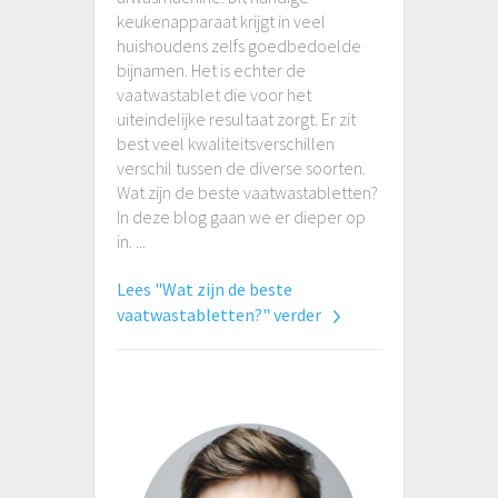
keukenapparaat krijgt in veel
huishoudens zelfs goedbedoelde
bijnamen. Het is echter de
vaatwastablet die voor het
uiteindelijke resultaat zorgt. Er zit
best veel kwaliteitsverschillen
verschil tussen de diverse soorten.
Wat zijn de beste vaatwastabletten?
In deze blog gaan we er dieper op
in. ...
Lees "Wat zijn de beste
vaatwastabletten?" verder