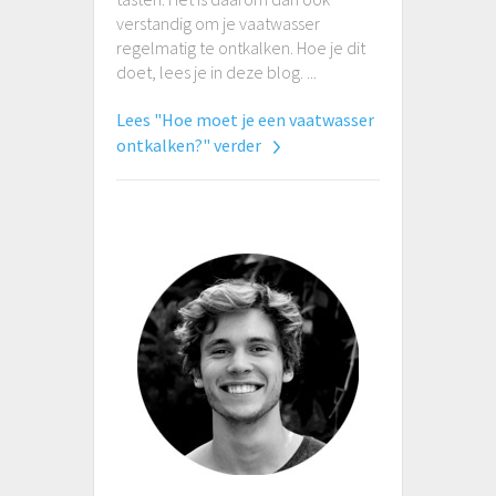
verstandig om je vaatwasser
regelmatig te ontkalken. Hoe je dit
doet, lees je in deze blog. ...
Lees "Hoe moet je een vaatwasser
ontkalken?" verder