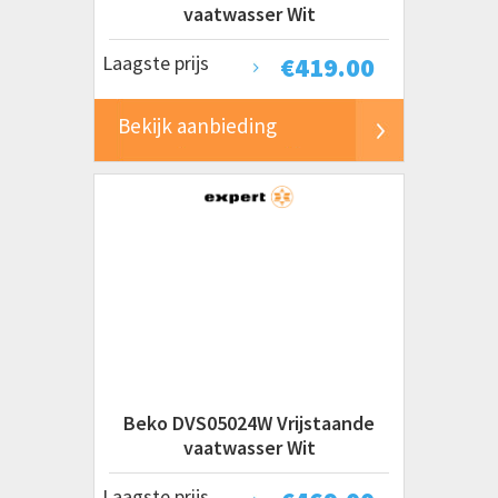
vaatwasser Wit
Laagste prijs
€
419.00
Bekijk aanbieding
Beko DVS05024W Vrijstaande
vaatwasser Wit
Laagste prijs