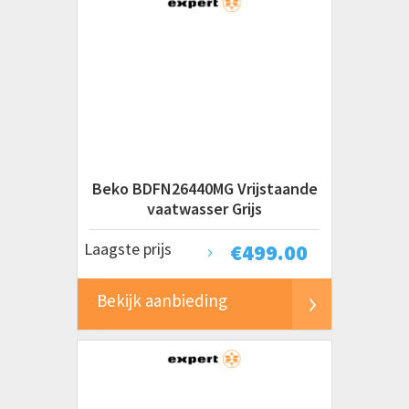
Beko BDFN26440MG Vrijstaande
vaatwasser Grijs
Laagste prijs
€
499.00
Bekijk aanbieding