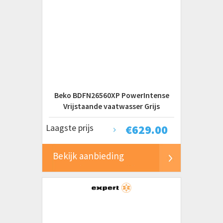
Beko BDFN26560XP PowerIntense
Vrijstaande vaatwasser Grijs
Laagste prijs
€
629.00
Bekijk aanbieding