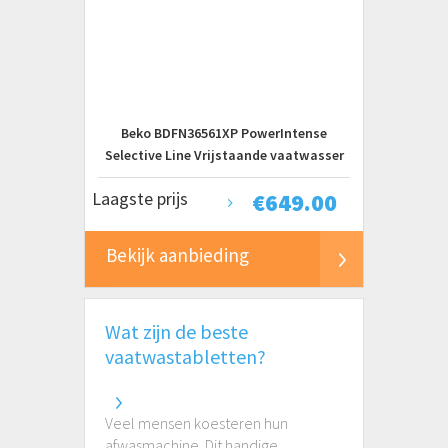
Beko BDFN36561XP PowerIntense
Selective Line Vrijstaande vaatwasser
Grijs
Laagste prijs
€
649.00
Bekijk aanbieding
Wat zijn de beste
vaatwastabletten?
Veel mensen koesteren hun
afwasmachine. Dit handige