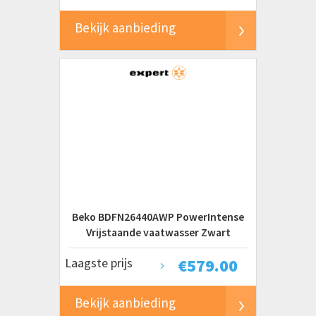
Bekijk aanbieding
Beko BDFN26440AWP PowerIntense
Vrijstaande vaatwasser Zwart
Laagste prijs
€
579.00
Bekijk aanbieding