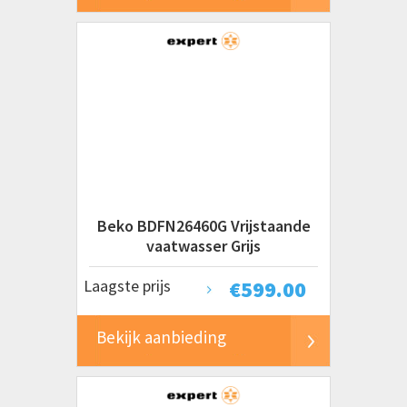
Beko BDFN26460G Vrijstaande
vaatwasser Grijs
Laagste prijs
€
599.00
Bekijk aanbieding