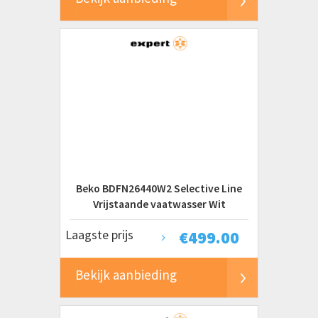
Beko BDFN26440W2 Selective Line
Vrijstaande vaatwasser Wit
Laagste prijs
€
499.00
Bekijk aanbieding