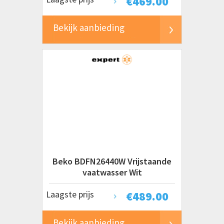
€
469.00
Bekijk aanbieding
Beko BDFN26440W Vrijstaande
vaatwasser Wit
Laagste prijs
€
489.00
Bekijk aanbieding