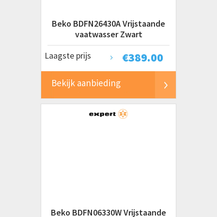
Beko BDFN26430A Vrijstaande
vaatwasser Zwart
Laagste prijs
€
389.00
Bekijk aanbieding
Beko BDFN06330W Vrijstaande