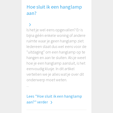
Hoe sluit ik een hanglamp
aan?
Is het je wel eens opgevallen? Er is
bijna géén enkele woning of andere
ruimte waar je geen hanglamp ziet.
Iedereen staat dus wel eens voor de
“uitdaging” om een hanglamp op te
hangen en aan te sluiten. Als je weet
hoe je een hanglamp aansluit, is het
eenvoudig klusje. In dit artikel
vertellen we je alles wat je over dit
onderwerp moet weten.
...
Lees "Hoe sluit ik een hanglamp
aan?" verder