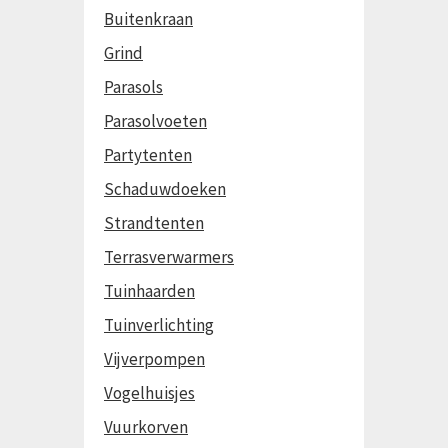
Buitenkraan
Grind
Parasols
Parasolvoeten
Partytenten
Schaduwdoeken
Strandtenten
Terrasverwarmers
Tuinhaarden
Tuinverlichting
Vijverpompen
Vogelhuisjes
Vuurkorven