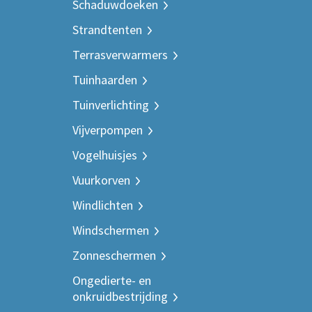
Schaduwdoeken
Strandtenten
Terrasverwarmers
Tuinhaarden
Tuinverlichting
Vijverpompen
Vogelhuisjes
Vuurkorven
Windlichten
Windschermen
Zonneschermen
Ongedierte- en
onkruidbestrijding