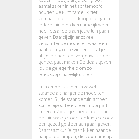
aantal zaken in het achterhoofd
houden. Je kunt namelijk niet
zomaar tot een aankoop over gaan.
Iedere tuinlamp kan namelijk weer
heel iets anders aan jouw tuin gaan
geven. Daarbij zijn er zoveel
verschillende modellen waar een
aanbieding op te vinden is, dat je
altijd iets hebt dat van jouw tuin een
geheel gaat maken. De deals geven
jou de gelegenheid om zo
goedkoop mogelijk uit te zijn.
Tuinlampen kunnen in zowel
staande als hangende modellen
komen. Bij de staande tuinlampen
kun je bijvoorbeeld een mooi pad
creëren. Zo zie je in ieder deel van
de tuin waar je loopt en kun je er ook
een gezellige sfeer aan gaan geven.
Daarnaast kun je gaan kijken naar de
hangende lampen, die voornamelijk