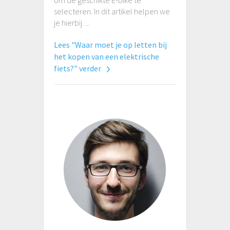
om de geschikte E-bike te
selecteren. In dit artikel helpen we
je hierbij. ...
Lees "Waar moet je op letten bij
het kopen van een elektrische
fiets?" verder