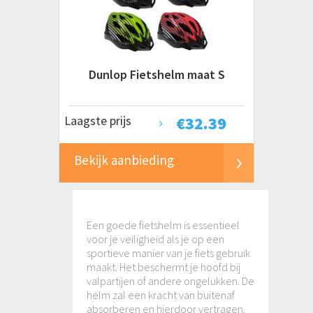
€ 0 tot € 50+
Dunlop Fietshelm maat S
Laagste prijs
€
32.39
Bekijk aanbieding
Een goede fietshelm is essentieel
voor je veiligheid als je op een
sportieve manier van je fiets gebruik
maakt. Het beschermt je hoofd bij
valpartijen of andere ongelukken. De
helm zal een kracht van buitenaf
absorberen en hierdoor vertragen.