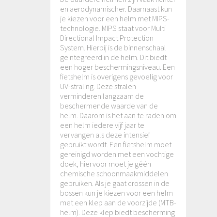
en aerodynamischer. Daarnaast kun
je kiezen voor een helm met MIPS-
technologie. MIPS staat voor Multi
Directional Impact Protection
System. Hierbij is de binnenschaal
geïntegreerd in de helm. Dit biedt
een hoger beschermingsniveau. Een
fietshelm is overigens gevoelig voor
UV-straling. Deze stralen
verminderen langzaam de
beschermende waarde van de
helm. Daarom is het aan te raden om
een helm iedere vijf jaar te
vervangen als deze intensief
gebruikt wordt. Een fietshelm moet
gereinigd worden met een vochtige
doek, hiervoor moet je géén
chemische schoonmaakmiddelen
gebruiken. Als je gaat crossen in de
bossen kun je kiezen voor een helm
met een klep aan de voorzijde (MTB-
helm). Deze klep biedt bescherming