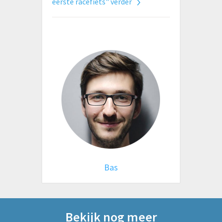
eerste racefiets" verder
Bas
Bekijk nog meer