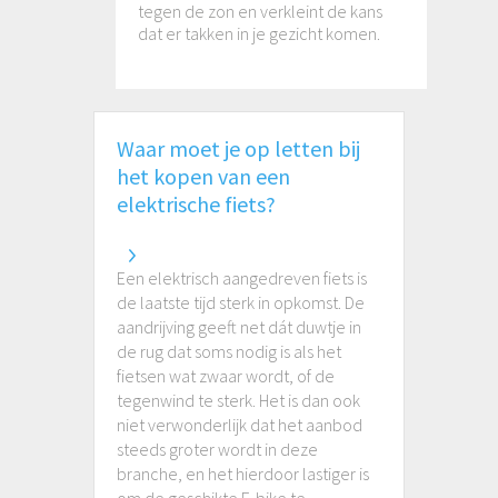
tegen de zon en verkleint de kans
dat er takken in je gezicht komen.
Waar moet je op letten bij
het kopen van een
elektrische fiets?
Een elektrisch aangedreven fiets is
de laatste tijd sterk in opkomst. De
aandrijving geeft net dát duwtje in
de rug dat soms nodig is als het
fietsen wat zwaar wordt, of de
tegenwind te sterk. Het is dan ook
niet verwonderlijk dat het aanbod
steeds groter wordt in deze
branche, en het hierdoor lastiger is