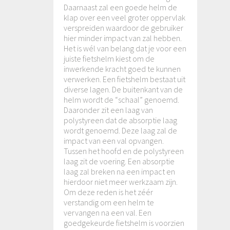
Daarnaast zal een goede helm de
klap over een veel groter oppervlak
verspreiden waardoor de gebruiker
hier minder impact van zal hebben.
Het is wél van belang dat je voor een
juiste fietshelm kiest om de
inwerkende kracht goed te kunnen
verwerken. Een fietshelm bestaat uit
diverse lagen. De buitenkant van de
helm wordt de “schaal” genoemd.
Daaronder zit een laag van
polystyreen dat de absorptie laag
wordt genoemd. Deze laag zal de
impact van een val opvangen.
Tussen het hoofd en de polystyreen
laag zit de voering. Een absorptie
laag zal breken na een impact en
hierdoor niet meer werkzaam zijn.
Om deze reden is het zéér
verstandig om een helm te
vervangen na een val. Een
goedgekeurde fietshelm is voorzien