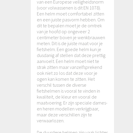
van een Europese veiligheidsnorm
(voor volwassenen is dit EN 1078).
Een helm moet comfortabel zitten
en een juiste pasvorm hebben. Om
dit te bepalen moet je de omtrek
van je hoofd op ongeveer 2
centimeter boven je wenkbrauwen
meten. Dit is de juiste maat voor je
fietshelm. Een goede helm kun je
dusdanig af stellen dat deze prettig
aanvoelt. Een helm moet niet te
strak zitten maar vanzelfsprekend
ook niet zo los dat deze voor je
ogen kan komen te zitten. Het
verschil tussen de diverse
fietshelmen is vooral te vinden in
kwaliteit, de kleur en vooral de
maatvoering. Er zijn speciale dames-
en heren modellen verkrijgbaar,
maar deze verschillen zijn te
verwaarlozen.
De duurdere helmen zijn vaak lichter