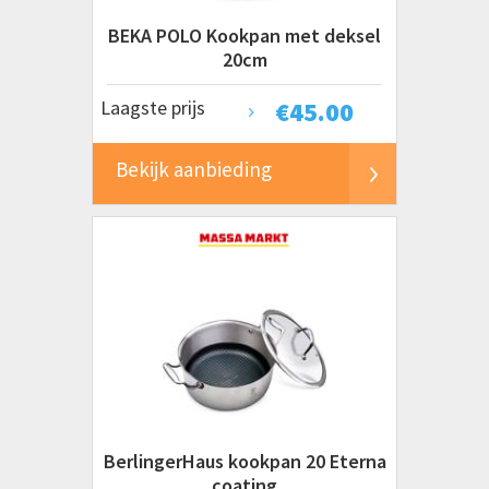
BEKA POLO Kookpan met deksel
20cm
Laagste prijs
€
45.00
Bekijk aanbieding
BerlingerHaus kookpan 20 Eterna
coating