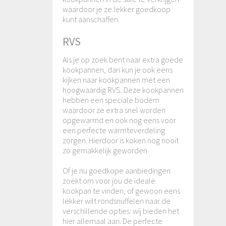
waardoor je ze lekker goedkoop
kunt aanschaffen.
RVS
Als je op zoek bent naar extra goede
kookpannen, dan kun je ook eens
kijken naar kookpannen met een
hoogwaardig RVS. Deze kookpannen
hebben een speciale bodem
waardoor ze extra snel worden
opgewarmd en ook nog eens voor
een perfecte warmteverdeling
zorgen. Hierdoor is koken nog nooit
zo gemakkelijk geworden.
Of je nu goedkope aanbiedingen
zoekt om voor jou de ideale
kookpan te vinden, of gewoon eens
lekker wilt rondsnuffelen naar de
verschillende opties: wij bieden het
hier allemaal aan. De perfecte