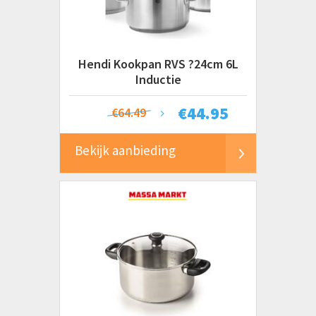
Hendi Kookpan RVS ?24cm 6L
Inductie
€
44.95
€64.49
Bekijk aanbieding