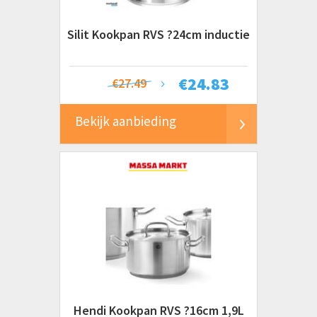
Silit Kookpan RVS ?24cm inductie
€
24.83
€27.49
Bekijk aanbieding
Hendi Kookpan RVS ?16cm 1,9L