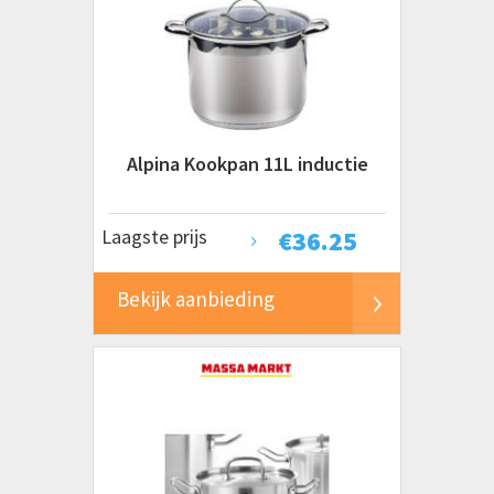
Alpina Kookpan 11L inductie
Laagste prijs
€
36.25
Bekijk aanbieding