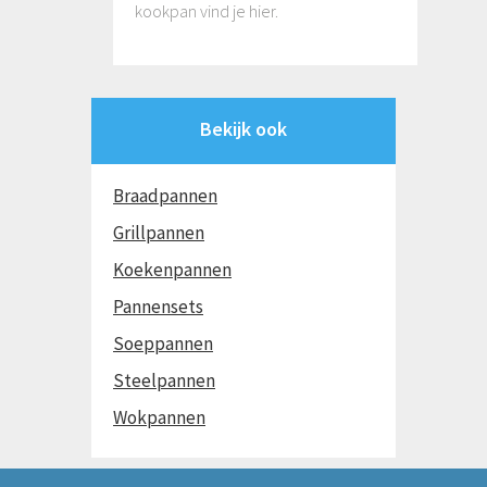
kookpan vind je hier.
Bekijk ook
Braadpannen
Grillpannen
Koekenpannen
Pannensets
Soeppannen
Steelpannen
Wokpannen