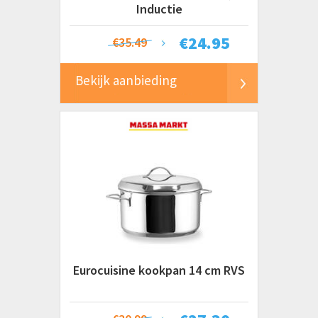
Inductie
€
24.95
€35.49
Bekijk aanbieding
Eurocuisine kookpan 14 cm RVS