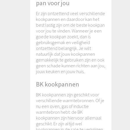
pan voor jou
Er zijn ontzettend veel verschillende
kookpannen en daardoor kan het
best lastig zijn om de beste kookpan
voor jou te vinden. Wanneer je een
goede kookpan zoekt, dan is
gebruiksgemak en veiligheid
ontzettend belangrijk. Je wilt
natuurlijk dat jouw kookpannen
gemakkelijk te gebruiken zijn en ook
geen schade kunnen richten aan jou,
jouw keuken en jouw huis.
BK kookpannen
BK kookpannen zijn geschikt voor
verschillende warmtebronnen. Of je
nu een oven, gas of inductie
warmtebron hebt: de BK
kookpannen zijn hiervoor allemaal
geschikt. Er zijn altijd wel
kookpannen in de sale te verkrijgen