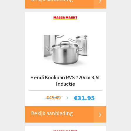
Hendi Kookpan RVS ?20cm 3,5L
Inductie
€
31.95
€45.49
Bekijk aanbieding