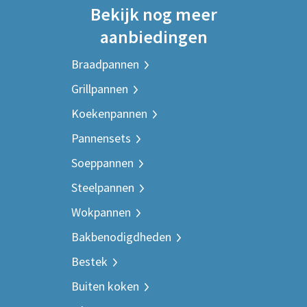
Bekijk nog meer
aanbiedingen
Braadpannen
Grillpannen
Koekenpannen
Pannensets
Soeppannen
Steelpannen
Wokpannen
Bakbenodigdheden
Bestek
Buiten koken