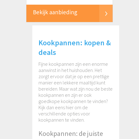
Bekijk aanbieding
Kookpannen: kopen &
deals
Fijne kookpannen zijn een enorme
aanwinst in het huishouden. Het
zorgt ervoor dat je op een prettige
manier een lekkere maaltijd kunt
bereiden. Maar wat zijn nou de beste
kookpannen en zijn er ook
goedkope kookpannen te vinden?
Kijk dan eens hier om de
verschillende opties voor
kookpannen te vinden.
Kookpannen: de juiste