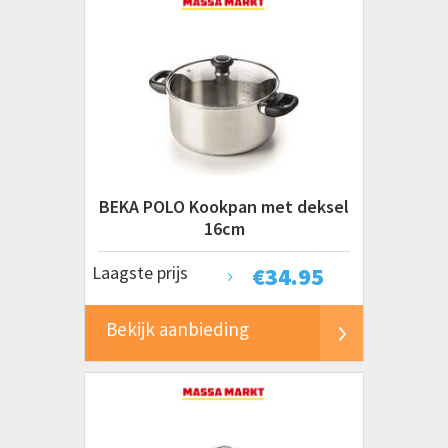
BEKA POLO Kookpan met deksel
16cm
Laagste prijs
€
34.95
Bekijk aanbieding