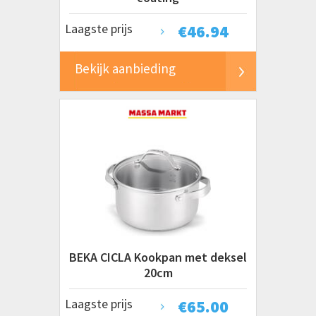
Laagste prijs
€
46.94
Bekijk aanbieding
BEKA CICLA Kookpan met deksel
20cm
Laagste prijs
€
65.00