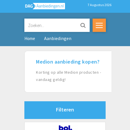
7 Augustus 2026
Aanbiedingen
Home
Medion aanbieding kopen?
Korting op alle Medion producten -
vandaag geldig!
Filteren
Categorieen (klik voor alles)