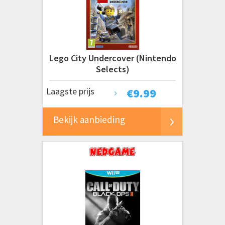
Lego City Undercover (Nintendo
Selects)
Laagste prijs
€
9.99
Bekijk aanbieding