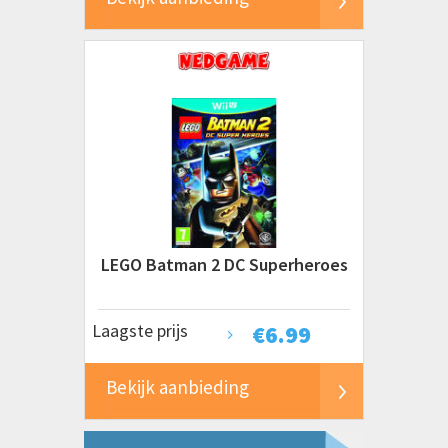
LEGO Batman 2 DC Superheroes
Laagste prijs
€
6.99
Bekijk aanbieding