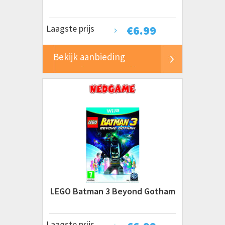
Laagste prijs
€
6.99
Bekijk aanbieding
LEGO Batman 3 Beyond Gotham
Laagste prijs