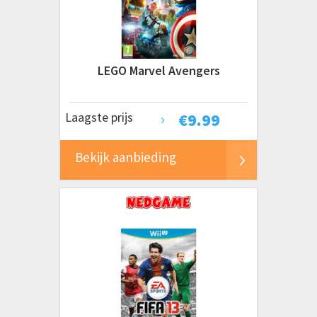
LEGO Marvel Avengers
Laagste prijs
€
9.99
Bekijk aanbieding