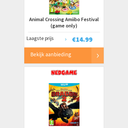
Animal Crossing Amiibo Festival
(game only)
Laagste prijs
€
14.99
Bekijk aanbieding