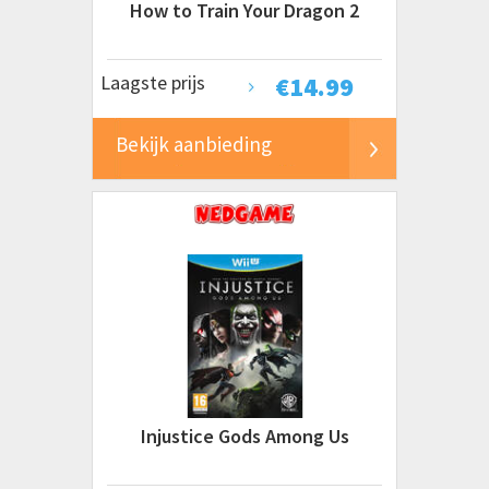
How to Train Your Dragon 2
Laagste prijs
€
14.99
Bekijk aanbieding
Injustice Gods Among Us