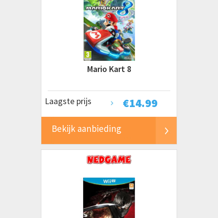
Mario Kart 8
Laagste prijs
€
14.99
Bekijk aanbieding