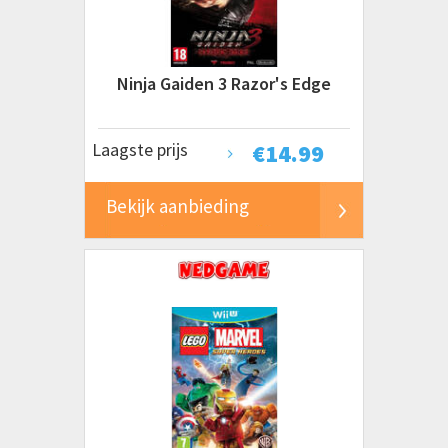
Ninja Gaiden 3 Razor's Edge
Laagste prijs
€
14.99
Bekijk aanbieding