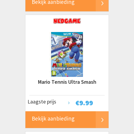
Bekijk aanbieding
Mario Tennis Ultra Smash
Laagste prijs
€
9.99
Bekijk aanbieding