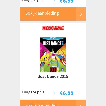
€
6.99
Bekijk aanbieding
Just Dance 2015
Laagste prijs
€
6.99
Bekijk aanbieding