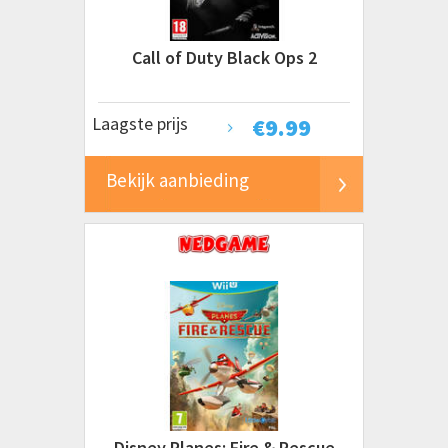
Call of Duty Black Ops 2
Laagste prijs
€
9.99
Bekijk aanbieding
Disney Planes: Fire & Rescue