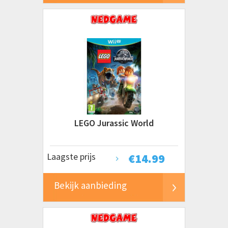
LEGO Jurassic World
Laagste prijs
€
14.99
Bekijk aanbieding