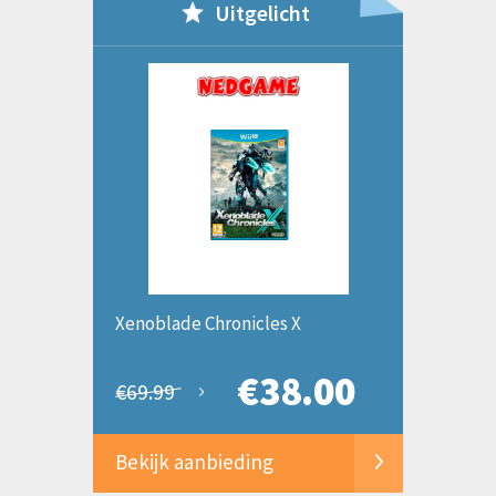
Uitgelicht
Xenoblade Chronicles X
€38.00
€69.99
Bekijk aanbieding