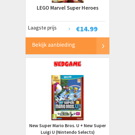
LEGO Marvel Super Heroes
Laagste prijs
€
14.99
Bekijk aanbieding
New Super Mario Bros. U + New Super
Luigi U (Nintendo Selects)