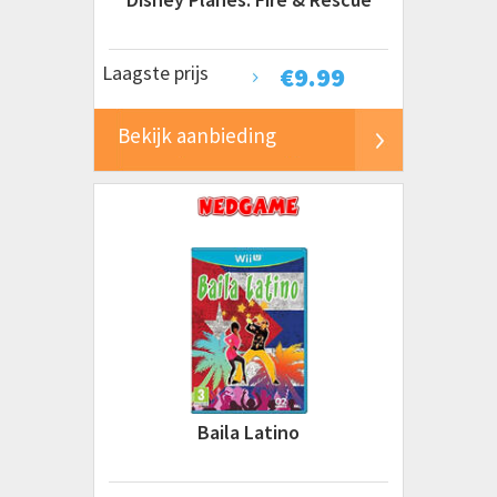
Laagste prijs
€
9.99
Bekijk aanbieding
Baila Latino