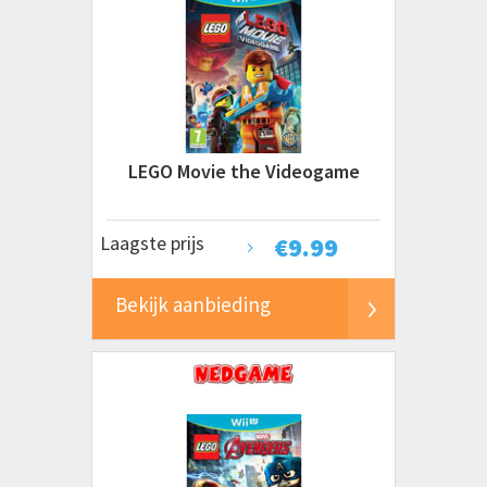
LEGO Movie the Videogame
Laagste prijs
€
9.99
Bekijk aanbieding