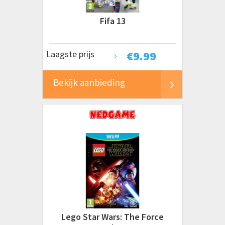
Fifa 13
Laagste prijs
€
9.99
Bekijk aanbieding
Lego Star Wars: The Force