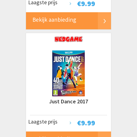
Laagste prijs
€
9.99
Bekijk aanbieding
Just Dance 2017
Laagste prijs
€
9.99