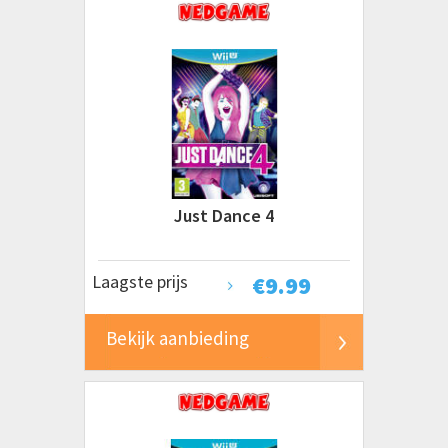
Just Dance 4
Laagste prijs
€
9.99
Bekijk aanbieding