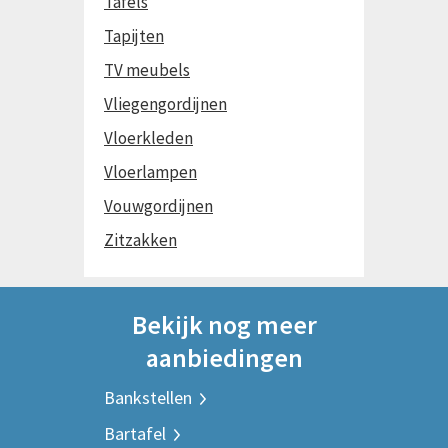
Tafels
Tapijten
TV meubels
Vliegengordijnen
Vloerkleden
Vloerlampen
Vouwgordijnen
Zitzakken
Bekijk nog meer
aanbiedingen
Bankstellen
Bartafel