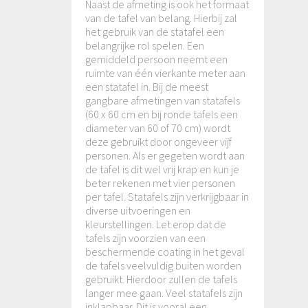
Naast de afmeting is ook het formaat
van de tafel van belang. Hierbij zal
het gebruik van de statafel een
belangrijke rol spelen. Een
gemiddeld persoon neemt een
ruimte van één vierkante meter aan
een statafel in. Bij de meest
gangbare afmetingen van statafels
(60 x 60 cm en bij ronde tafels een
diameter van 60 of 70 cm) wordt
deze gebruikt door ongeveer vijf
personen. Als er gegeten wordt aan
de tafel is dit wel vrij krap en kun je
beter rekenen met vier personen
per tafel. Statafels zijn verkrijgbaar in
diverse uitvoeringen en
kleurstellingen. Let erop dat de
tafels zijn voorzien van een
beschermende coating in het geval
de tafels veelvuldig buiten worden
gebruikt. Hierdoor zullen de tafels
langer mee gaan. Veel statafels zijn
inklapbaar. Dit is vooral een