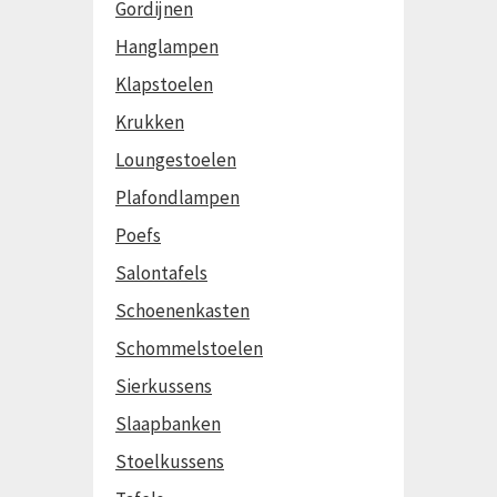
Gordijnen
Hanglampen
Klapstoelen
Krukken
Loungestoelen
Plafondlampen
Poefs
Salontafels
Schoenenkasten
Schommelstoelen
Sierkussens
Slaapbanken
Stoelkussens