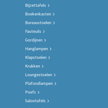
Bijzettafels
Boekenkasten
Bureaustoelen
Fauteuils
Gordijnen
Hanglampen
Klapstoelen
Krukken
Loungestoelen
Plafondlampen
Poefs
Salontafels