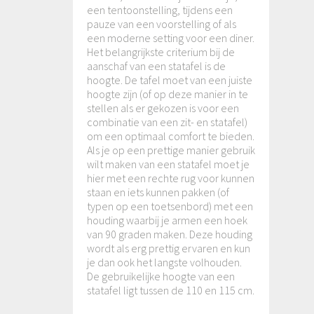
een tentoonstelling, tijdens een
pauze van een voorstelling of als
een moderne setting voor een diner.
Het belangrijkste criterium bij de
aanschaf van een statafel is de
hoogte. De tafel moet van een juiste
hoogte zijn (of op deze manier in te
stellen als er gekozen is voor een
combinatie van een zit- en statafel)
om een optimaal comfort te bieden.
Als je op een prettige manier gebruik
wilt maken van een statafel moet je
hier met een rechte rug voor kunnen
staan en iets kunnen pakken (of
typen op een toetsenbord) met een
houding waarbij je armen een hoek
van 90 graden maken. Deze houding
wordt als erg prettig ervaren en kun
je dan ook het langste volhouden.
De gebruikelijke hoogte van een
statafel ligt tussen de 110 en 115 cm.