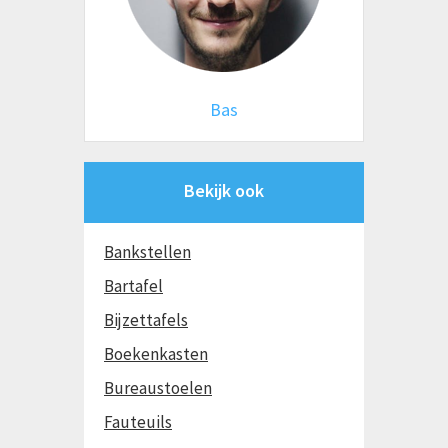
Bas
Bekijk ook
Bankstellen
Bartafel
Bijzettafels
Boekenkasten
Bureaustoelen
Fauteuils