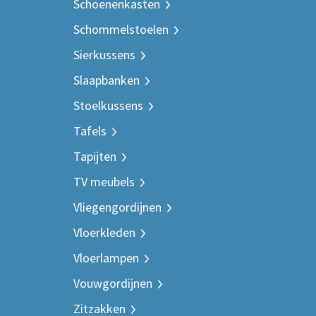
Schoenenkasten
Schommelstoelen
Sierkussens
Slaapbanken
Stoelkussens
Tafels
Tapijten
TV meubels
Vliegengordijnen
Vloerkleden
Vloerlampen
Vouwgordijnen
Zitzakken