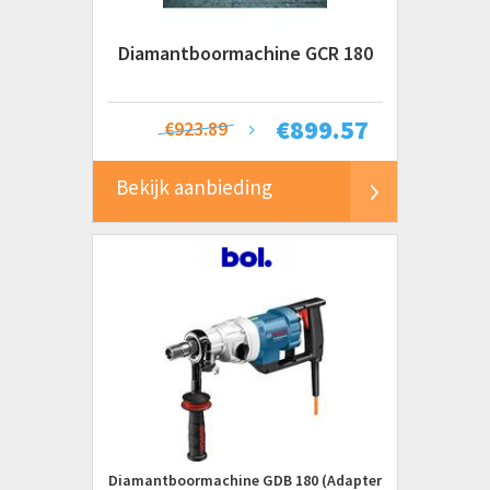
Diamantboormachine GCR 180
€
899.57
€923.89
Bekijk aanbieding
Diamantboormachine GDB 180 (Adapter