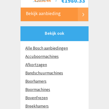
€
1980.33
€2036.44
Bekijk aanbieding
Bekijk ook
Alle Bosch aanbiedingen
Accuboormachines
Afkortzagen
Bandschuurmachines
Boorhamers
Boormachines
Bovenfrezen
Breekhamers