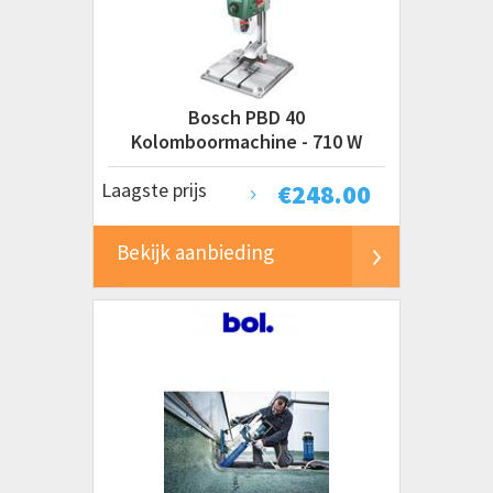
Makita
Powerplus
Ryobi
Bosch PBD 40
Prijs
Kolomboormachine - 710 W
€ 0 tot € 500
Laagste prijs
€
248.00
€ 500 tot € 1000
€ 1000 tot € 2000+
Bekijk aanbieding