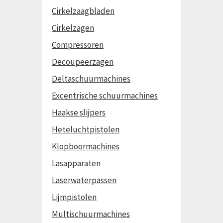
Cirkelzaagbladen
Cirkelzagen
Compressoren
Decoupeerzagen
Deltaschuurmachines
Excentrische schuurmachines
Haakse slijpers
Heteluchtpistolen
Klopboormachines
Lasapparaten
Laserwaterpassen
Lijmpistolen
Multischuurmachines