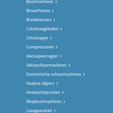
Boormachines
Bovenfrezen
Breekhamers
Cirkelzaagbladen
Cirkelzagen
Compressoren
Decoupeerzagen
Deltaschuurmachines
Excentrische schuurmachines
Haakse slijpers
Heteluchtpistolen
Klopboormachines
Lasapparaten