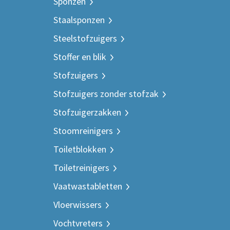
Sponzen
Staalsponzen
Steelstofzuigers
Stoffer en blik
Stofzuigers
Stofzuigers zonder stofzak
Stofzuigerzakken
Stoomreinigers
Toiletblokken
Toiletreinigers
Vaatwastabletten
Vloerwissers
Vochtvreters