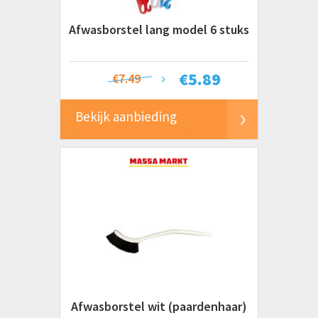
Afwasborstel lang model 6 stuks
€
5.89
€7.49
Bekijk aanbieding
Afwasborstel wit (paardenhaar)