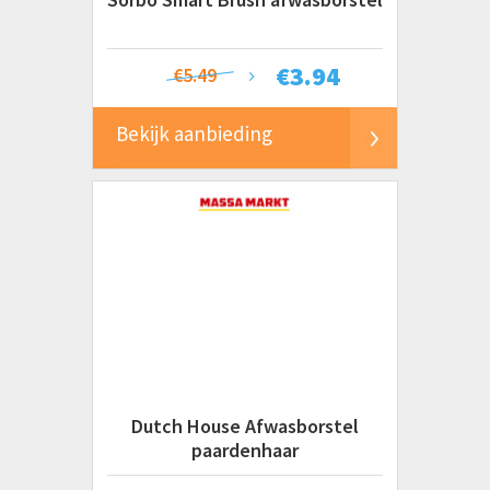
€
3.94
€5.49
Bekijk aanbieding
Dutch House Afwasborstel
paardenhaar