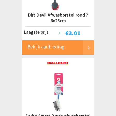
Dirt Devil Afwasborstel rond ?
6x28cm
Laagste prijs
€
3.01
Bekijk aanbieding
Sorbo Smart Brush afwasborstel