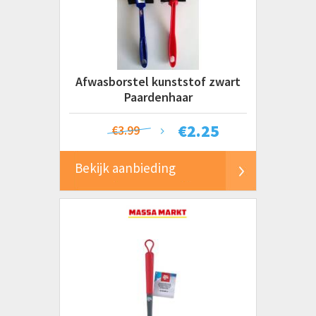
Afwasborstel kunststof zwart
Paardenhaar
€
2.25
€3.99
Bekijk aanbieding