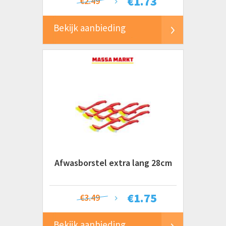
€
1.73
€2.49
Bekijk aanbieding
Afwasborstel extra lang 28cm
€
1.75
€3.49
Bekijk aanbieding