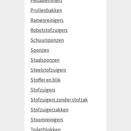
Pedaalemmers
Prullenbakken
Ramenreinigers
Robotstofzuigers
Schuursponzen
Sponzen
Staalsponzen
Steelstofzuigers
Stoffer en blik
Stofzuigers
Stofzuigers zonder stofzak
Stofzuigerzakken
Stoomreinigers
Toiletblokken