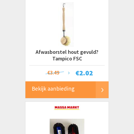
Afwasborstel hout gevuld?
Tampico FSC
€
2.02
€3.49
Bekijk aanbieding