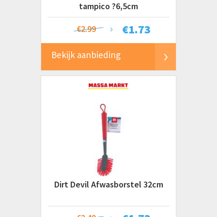
tampico ?6,5cm
€
1.73
€2.99
Bekijk aanbieding
Dirt Devil Afwasborstel 32cm