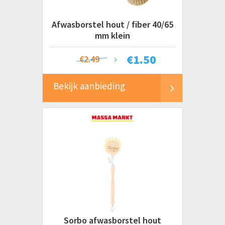
Afwasborstel hout / fiber 40/65
mm klein
€
1.50
€2.49
Bekijk aanbieding
Sorbo afwasborstel hout