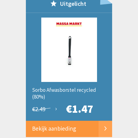
Uitgelicht
Sorbo Afwasborstel recycled
(80%)
€1.47
€2.49
Bekijk aanbieding