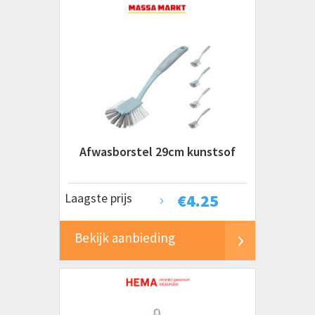
Afwasborstel 29cm kunstsof
Laagste prijs
€
4.25
Bekijk aanbieding