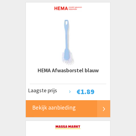
HEMA Afwasborstel blauw
Laagste prijs
€
1.89
Bekijk aanbieding