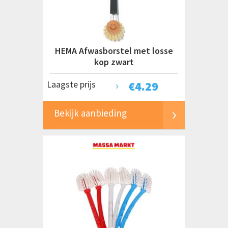
HEMA Afwasborstel met losse
kop zwart
Laagste prijs
€
4.29
Bekijk aanbieding