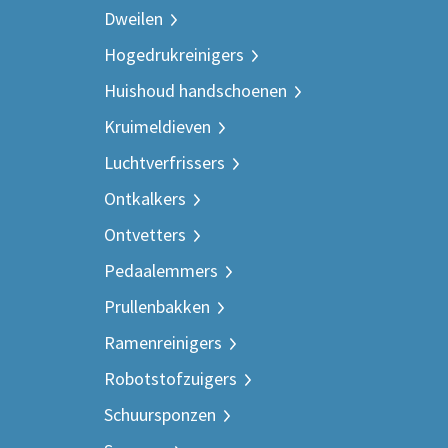
Dweilen
Hogedrukreinigers
Huishoud handschoenen
Kruimeldieven
Luchtverfrissers
Ontkalkers
Ontvetters
Pedaalemmers
Prullenbakken
Ramenreinigers
Robotstofzuigers
Schuursponzen