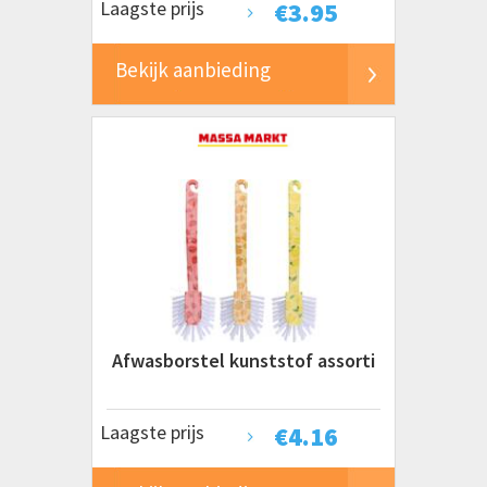
Laagste prijs
€
3.95
Bekijk aanbieding
Afwasborstel kunststof assorti
Laagste prijs
€
4.16