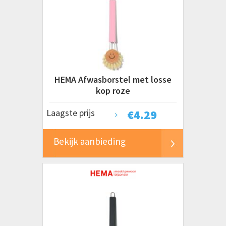
HEMA Afwasborstel met losse
kop roze
Laagste prijs
€
4.29
Bekijk aanbieding