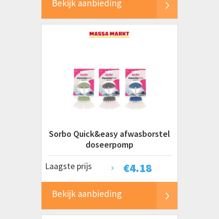
Bekijk aanbieding
Sorbo Quick&easy afwasborstel
doseerpomp
Laagste prijs
€
4.18
Bekijk aanbieding