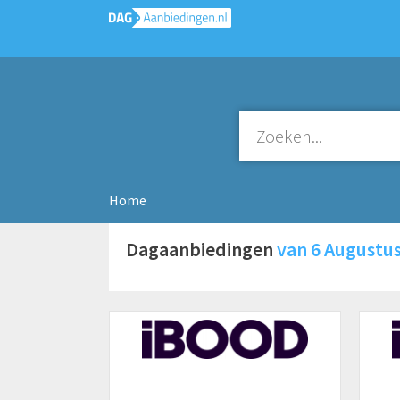
Home
Dagaanbiedingen
van 6 Augustu