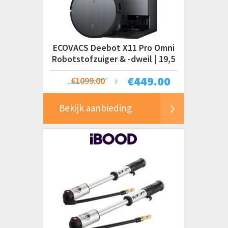
ECOVACS Deebot X11 Pro Omni
Robotstofzuiger & -dweil | 19,5
kPa
€
449.00
€1099.00
Bekijk aanbieding