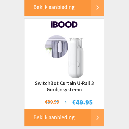
Bekijk aanbieding
SwitchBot Curtain U-Rail 3
Gordijnsysteem
€
49.95
€89.99
Bekijk aanbieding