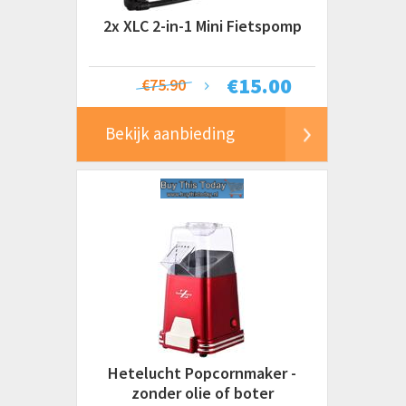
2x XLC 2-in-1 Mini Fietspomp
€
15.00
€75.90
Bekijk aanbieding
Hetelucht Popcornmaker -
zonder olie of boter