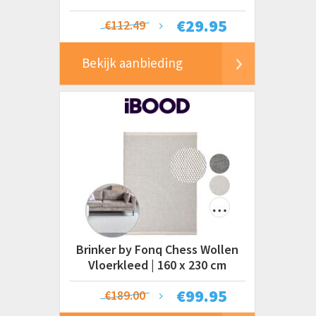
€
29.95
€112.49
Bekijk aanbieding
Brinker by Fonq Chess Wollen
Vloerkleed | 160 x 230 cm
€
99.95
€189.00