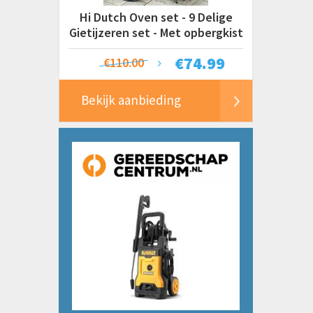
Hi Dutch Oven set - 9 Delige
Gietijzeren set - Met opbergkist
€
74.99
€110.00
Bekijk aanbieding