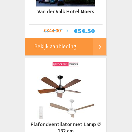
Van der Valk Hotel Moers
€
54.50
€344.00
Bekijk aanbieding
Plafondventilator met Lamp Ø
132 cm