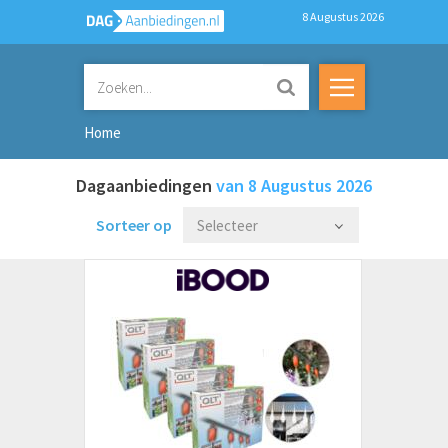
8 Augustus 2026
Home
Dagaanbiedingen
van 8 Augustus 2026
Sorteer op