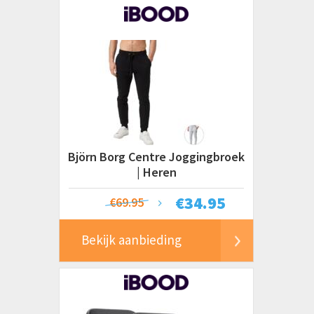
Björn Borg Centre Joggingbroek
| Heren
€
34.95
€69.95
Bekijk aanbieding