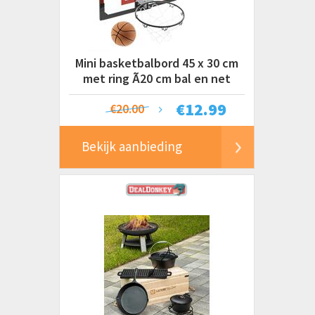
Mini basketbalbord 45 x 30 cm
met ring Ã20 cm bal en net
€
12.99
€20.00
Bekijk aanbieding