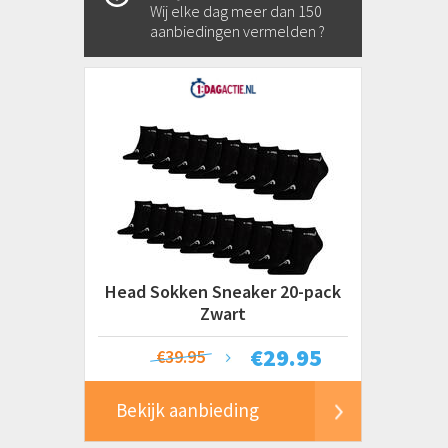
Wij elke dag meer dan 150
aanbiedingen vermelden ?
Head Sokken Sneaker 20-pack
Zwart
€
29.95
€39.95
Bekijk aanbieding