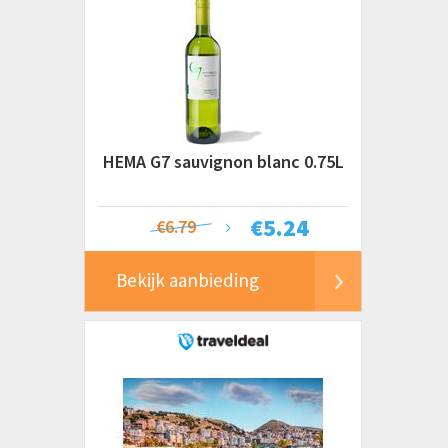
HEMA G7 sauvignon blanc 0.75L
€
5.24
€6.79
Bekijk aanbieding