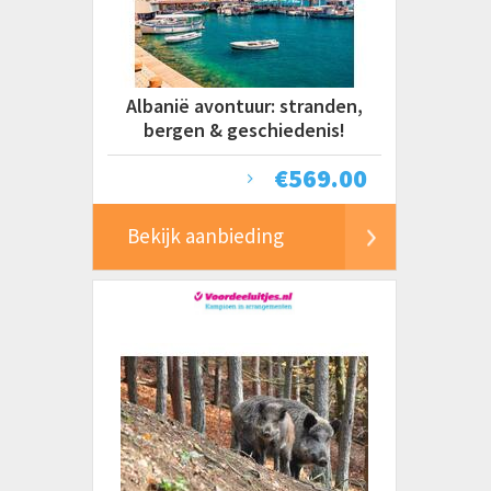
Albanië avontuur: stranden,
bergen & geschiedenis!
€
569.00
Bekijk aanbieding