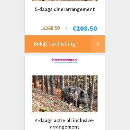
5-daags dinerarrangement
€
208.50
€258.50
Bekijk aanbieding
4-daags actie all inclusive-
arrangement