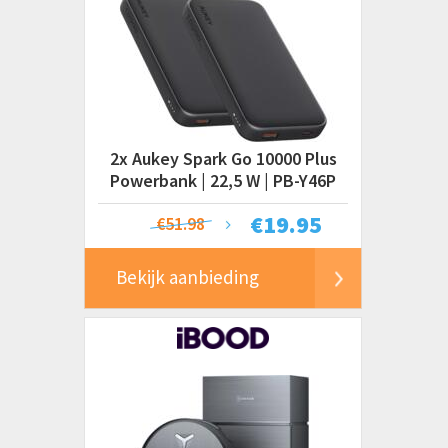
2x Aukey Spark Go 10000 Plus
Powerbank | 22,5 W | PB-Y46P
€
19.95
€51.98
Bekijk aanbieding