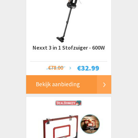
Nexxt 3 in 1 Stofzuiger - 600W
€
32.99
€78.00
Bekijk aanbieding