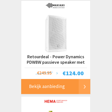
Retourdeal - Power Dynamics
PDW8W passieve speaker met
muurbeugel -
€
124.00
€249.95
Bekijk aanbieding